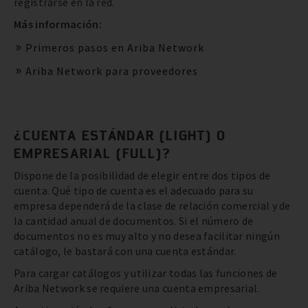
registrarse en la red.
Más información:
Primeros pasos en Ariba Network
Ariba Network para proveedores
¿CUENTA ESTÁNDAR (LIGHT) O
EMPRESARIAL (FULL)?
Dispone de la posibilidad de elegir entre dos tipos de
cuenta. Qué tipo de cuenta es el adecuado para su
empresa dependerá de la clase de relación comercial y de
la cantidad anual de documentos. Si el número de
documentos no es muy alto y no desea facilitar ningún
catálogo, le bastará con una cuenta estándar.
Para cargar catálogos y utilizar todas las funciones de
Ariba Network se requiere una cuenta empresarial.