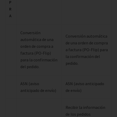
P
R
A
Conversión
Conversión automática
automática de una
de una orden de compra
orden de compra a
a factura (PO-Flip) para
factura (PO-Flip)
la confirmación del
para la confirmación
pedido.
del pedido.
ASN (aviso
ASN (aviso anticipado
anticipado de envío)
de envío)
Recibir la información
de los pedidos