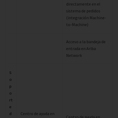
directamente en el
sistema de pedidos
(integración Machine-
to-Machine)
Acceso a la bandeja de
entrada en Ariba
Network
S
o
p
o
rt
e
d
Centro de ayuda en
Centro de ayuda en