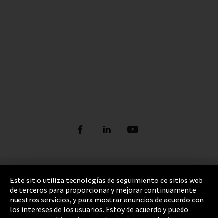
Pie de imprenta
Este sitio utiliza tecnologías de seguimiento de sitios web
de terceros para proporcionar y mejorar continuamente
Política de privacidad
nuestros servicios, y para mostrar anuncios de acuerdo con
los intereses de los usuarios. Estoy de acuerdo y puedo
Cookie Settings