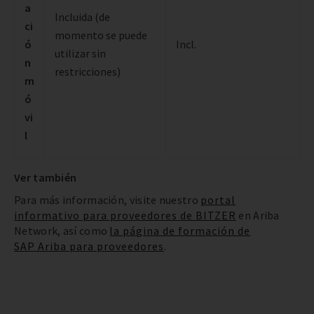
a
Incluida (de
ci
momento se puede
ó
Incl.
utilizar sin
n
restricciones)
m
ó
vi
l
Ver también
Para más información, visite nuestro
portal
informativo para proveedores de BITZER
en Ariba
Network, así como
la página de formación de
SAP Ariba para proveedores
.