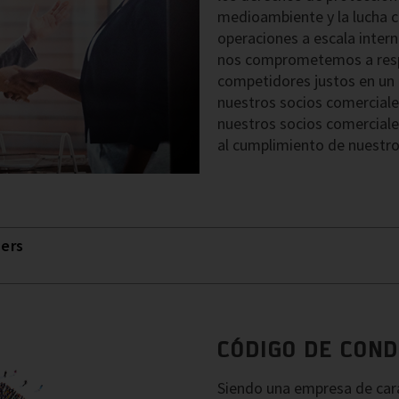
medioambiente y la lucha co
operaciones a escala intern
nos comprometemos a resp
competidores justos en un
nuestros socios comercia
nuestros socios comerciale
al cumplimiento de nuestro
ners
CÓDIGO DE CON
Siendo una empresa de cará