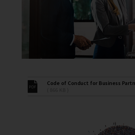
Code of Conduct for Business Part
( 866 KB )