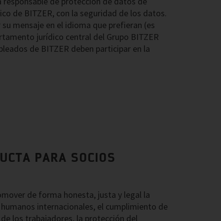
a responsable de protección de datos de
o de BITZER, con la seguridad de los datos.
 su mensaje en el idioma que prefieran (es
artamento jurídico central del Grupo BITZER
pleados de BITZER deben participar en la
DUCTA PARA SOCIOS
ver de forma honesta, justa y legal la
 humanos internacionales, el cumplimiento de
de los trabajadores, la protección del