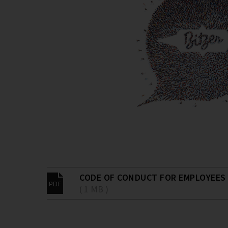
CODE OF CONDUCT FOR EMPLOYEES
( 1 MB )