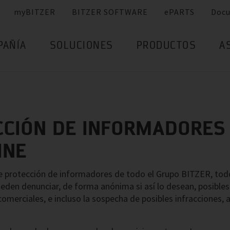
myBITZER
BITZER SOFTWARE
ePARTS
Doc
PAÑÍA
SOLUCIONES
PRODUCTOS
A
CCIÓN DE INFORMADORES
INE
de protección de informadores de todo el Grupo BITZER, tod
eden denunciar, de forma anónima si así lo desean, posibles
omerciales, e incluso la sospecha de posibles infracciones,