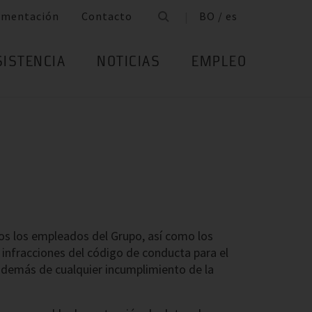
umentación
Contacto
BO / es
SISTENCIA
NOTICIAS
EMPLEO
os los empleados del Grupo, así como los
 infracciones del código de conducta para el
 además de cualquier incumplimiento de la