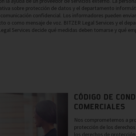
n la ayuda de un proveedor de servicios externo. La person
va sobre protección de datos y el departamento informátic
a comunicación confidencial. Los informadores pueden enviar
exto o como mensaje de voz. BITZER Legal Services y el dep
f Legal Services decide qué medidas deben tomarse y qué em
CÓDIGO DE CON
COMERCIALES
Nos comprometemos a promo
protección de los derechos
los derechos de protección 