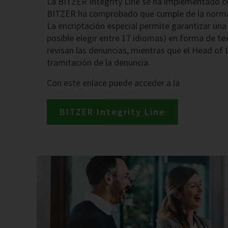
La BITZER Integrity Line se ha implementado co
BITZER ha comprobado que cumple de la normati
La encriptación especial permite garantizar un
posible elegir entre 17 idiomas) en forma de t
revisan las denuncias, mientras que el Head o
tramitación de la denuncia.
Con este enlace puede acceder a la
BITZER Integrity Line