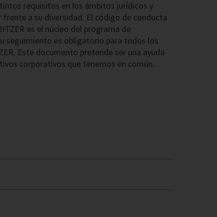
tintos requisitos en los ámbitos jurídicos y
r frente a su diversidad. El código de conducta
 BITZER es el núcleo del programa de
 seguimiento es obligatorio para todos los
TZER. Este documento pretende ser una ayuda
etivos corporativos que tenemos en común.