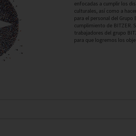
enfocadas a cumplir los dis
culturales, así como a hace
para el personal del Grupo
cumplimiento de BITZER. Su
trabajadores del grupo BI
para que logremos los obj