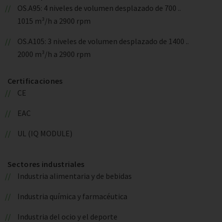
OS.A95: 4 niveles de volumen desplazado de 700 ..
1015 m³/h a 2900 rpm
OS.A105: 3 niveles de volumen desplazado de 1400 ..
2000 m³/h a 2900 rpm
Certificaciones
CE
EAC
UL (IQ MODULE)
Sectores industriales
Industria alimentaria y de bebidas
Industria química y farmacéutica
Industria del ocio y el deporte