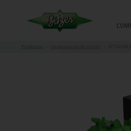
COM
Productos
Compresores de pistón
OCTAGON SL