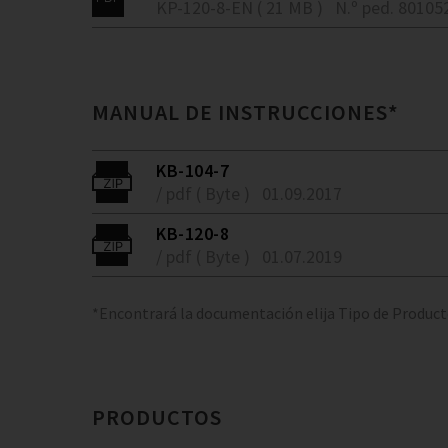
KP-120-8-EN ( 21 MB )
N.º ped. 80105
MANUAL DE INSTRUCCIONES*
KB-104-7
/ pdf ( Byte )
01.09.2017
KB-120-8
/ pdf ( Byte )
01.07.2019
*Encontrará la documentación elija Tipo de Produc
PRODUCTOS