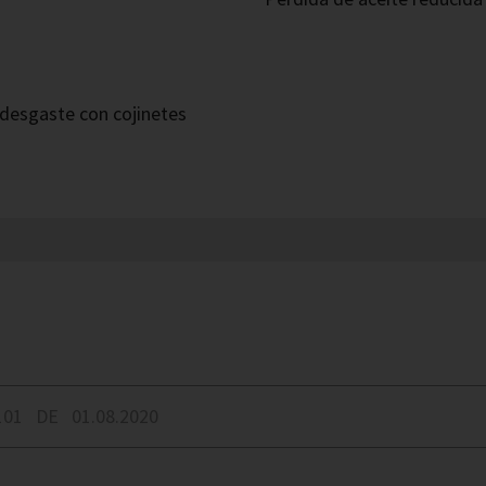
desgaste con cojinetes
101
DE
01.08.2020