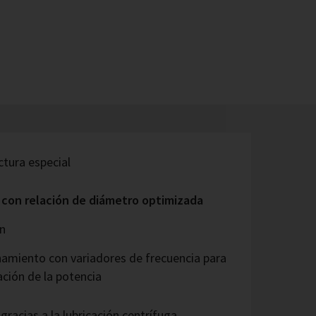
ctura especial
s con relación de diámetro optimizada
ón
namiento con variadores de frecuencia para
ación de la potencia
gracias a la lubricación centrífuga