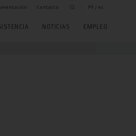
umentación
Contacto
PY / es
SISTENCIA
NOTICIAS
EMPLEO