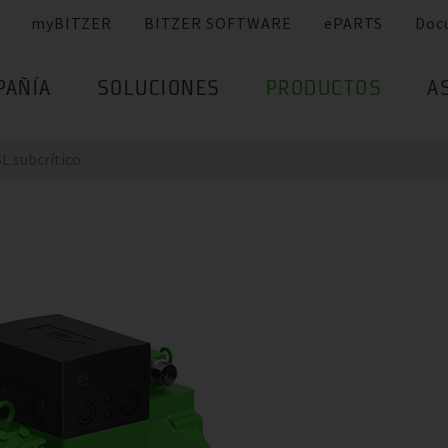
myBITZER
BITZER SOFTWARE
ePARTS
Doc
PAÑÍA
SOLUCIONES
PRODUCTOS
A
 subcrítico