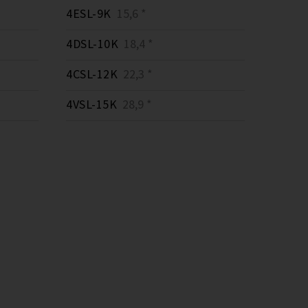
4ESL-9K
15,6 *
4DSL-10K
18,4 *
4CSL-12K
22,3 *
4VSL-15K
28,9 *