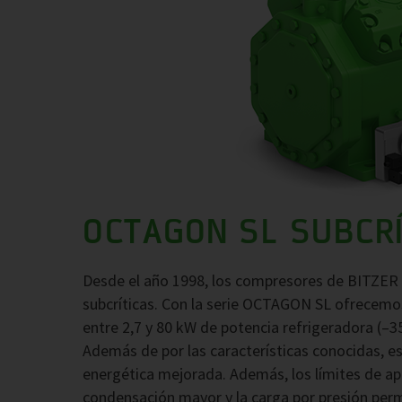
OCTAGON SL SUBCRÍ
Desde el año 1998, los compresores de BITZER 
subcríticas. Con la serie OCTAGON SL ofrecem
entre 2,7 y 80 kW de potencia refrigeradora (–35
Además de por las características conocidas, e
energética mejorada. Además, los límites de ap
condensación mayor y la carga por presión permit