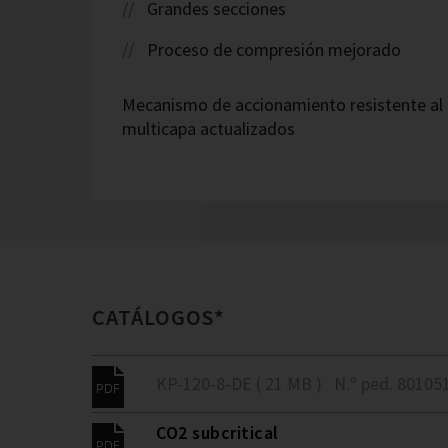
Grandes secciones
Proceso de compresión mejorado
Mecanismo de accionamiento resistente al 
multicapa actualizados
CATÁLOGOS*
KP-120-8-DE ( 21 MB )
N.º ped. 80105
CO2 subcritical