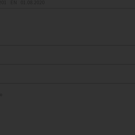
201
EN
01.08.2020
to