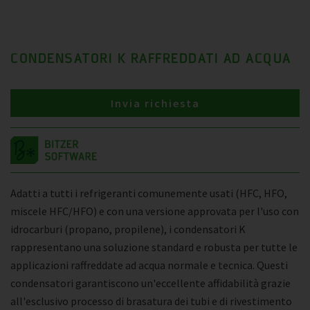
CONDENSATORI K RAFFREDDATI AD ACQUA
Invia richiesta
Adatti a tutti i refrigeranti comunemente usati (HFC, HFO,
miscele HFC/HFO) e con una versione approvata per l'uso con
idrocarburi (propano, propilene), i condensatori K
rappresentano una soluzione standard e robusta per tutte le
applicazioni raffreddate ad acqua normale e tecnica. Questi
condensatori garantiscono un'eccellente affidabilità grazie
all'esclusivo processo di brasatura dei tubi e di rivestimento