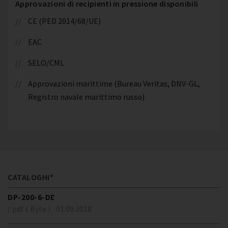
Approvazioni di recipienti in pressione disponibili
CE (PED 2014/68/UE)
EAC
SELO/CML
Approvazioni marittime (Bureau Veritas, DNV-GL,
Registro navale marittimo russo)
CATALOGHI*
DP-200-6-DE
/ pdf ( Byte )
01.09.2018