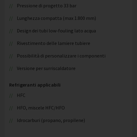
Pressione di progetto 33 bar
Lunghezza compatta (max 1.800 mm)
Design dei tubi low-fouling lato acqua
Rivestimento delle lamiere tubiere
Possibilità di personalizzare i componenti
Versione per surriscaldatore
Refrigeranti applicabili
HFC
HFO, miscele HFC/HFO
Idrocarburi (propano, propilene)