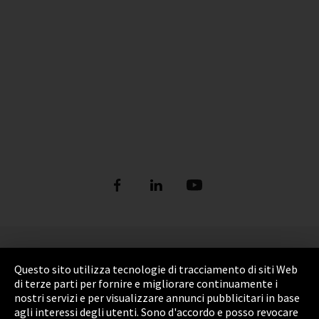
Informazione legale
Questo sito utilizza tecnologie di tracciamento di siti Web
Privacy Policy
di terze parti per fornire e migliorare continuamente i
nostri servizi e per visualizzare annunci pubblicitari in base
Cookie Settings
agli interessi degli utenti. Sono d'accordo e posso revocare