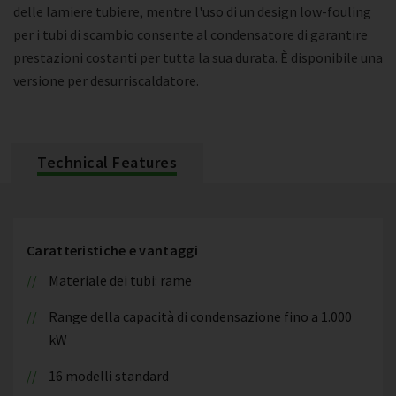
delle lamiere tubiere, mentre l'uso di un design low-fouling
per i tubi di scambio consente al condensatore di garantire
prestazioni costanti per tutta la sua durata. È disponibile una
versione per desurriscaldatore.
Technical Features
Caratteristiche e vantaggi
Materiale dei tubi: rame
Range della capacità di condensazione fino a 1.000
kW
16 modelli standard