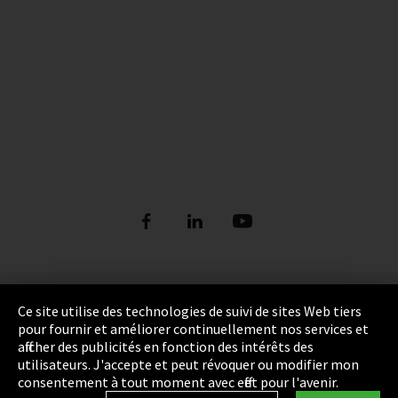
Empreinte
Ce site utilise des technologies de suivi de sites Web tiers
pour fournir et améliorer continuellement nos services et
Politique de confidentialité
afficher des publicités en fonction des intérêts des
utilisateurs. J'accepte et peut révoquer ou modifier mon
Cookie Settings
consentement à tout moment avec effet pour l'avenir.