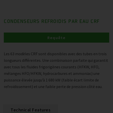
CONDENSEURS REFROIDIS PAR EAU CRF
Requête
Les 63 modèles CRF sont disponibles avec des tubes en trois
longueurs différentes. Une combinaison parfaite qui garantit
avec tous les fluides frigorigènes courants (HFKW, HFO,
mélanges HFO/HFKW, hydrocarbures et ammoniac) une
puissance élevée jusqu’à 1 680 kW (faible écart limite de
refroidissement) et une faible perte de pression côté eau.
Technical Features