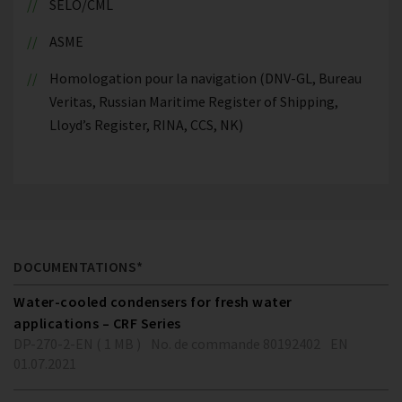
SELO/CML
ASME
Homologation pour la navigation (DNV-GL, Bureau
Veritas, Russian Maritime Register of Shipping,
Lloyd’s Register, RINA, CCS, NK)
DOCUMENTATIONS*
Water-cooled condensers for fresh water
applications – CRF Series
DP-270-2-EN ( 1 MB )
No. de commande 80192402
EN
01.07.2021