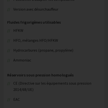
Version avec désurchauffeur
Fluides frigorigènes utilisables
HFKW
HFO, mélanges HFO/HFKW
Hydrocarbures (propane, propylène)
Ammoniac
Réservoirs sous pression homologués
CE (Directive sur les équipements sous pression
2014/68/UE)
EAC