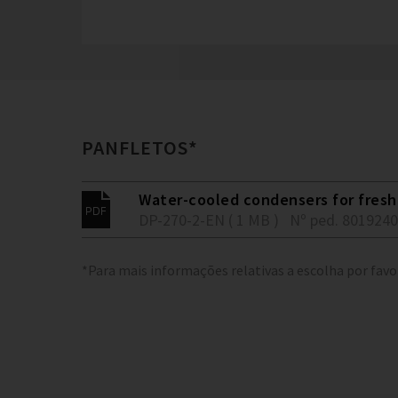
PANFLETOS*
Water-cooled condensers for fresh 
DP-270-2-EN ( 1 MB )
Nº ped. 801924
*Para mais informações relativas a escolha por favo