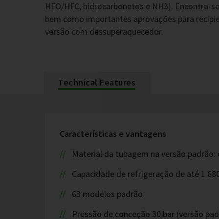
HFO/HFC, hidrocarbonetos e NH3). Encontra-se
bem como importantes aprovações para recipi
versão com dessuperaquecedor.
Technical Features
Características e vantagens
Material da tubagem na versão padrão: 
Capacidade de refrigeração de até 1 68
63 modelos padrão
Pressão de conceção 30 bar (versão pad