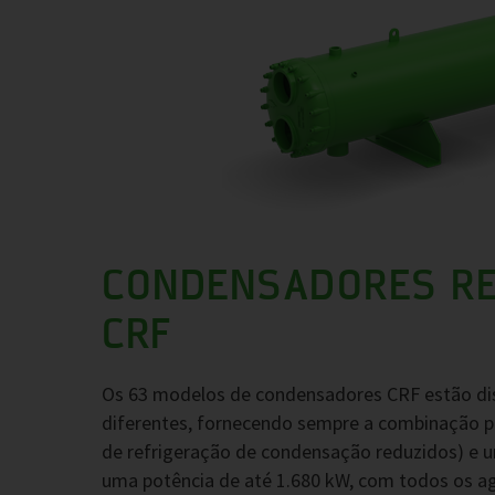
CONDENSADORES RE
CRF
Os 63 modelos de condensadores CRF estão di
diferentes, fornecendo sempre a combinação pe
de refrigeração de condensação reduzidos) e u
uma potência de até 1.680 kW, com todos os a