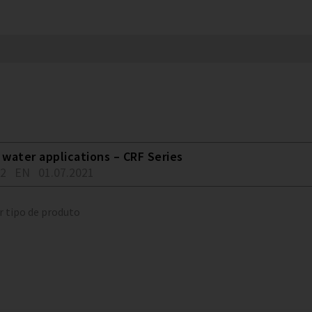
water applications – CRF Series
02
EN
01.07.2021
r tipo de produto