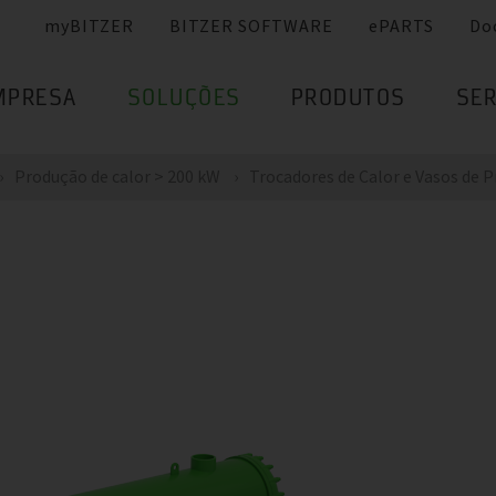
myBITZER
BITZER SOFTWARE
ePARTS
Do
MPRESA
SOLUÇÕES
PRODUTOS
SER
Produção de calor > 200 kW
Trocadores de Calor e Vasos de 