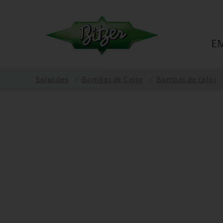
E
Soluções
Bombas de Calor
Bombas de calor