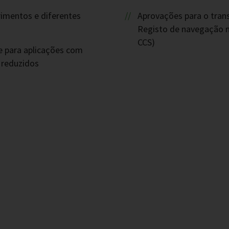
imentos e diferentes
Aprovações para o tran
Registo de navegação m
CCS)
e para aplicações com
 reduzidos