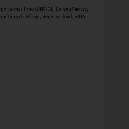
sporte marítimo (DNV-GL, Bureau Veritas,
arítima da Rússia, Registo Lloyd, RINA,