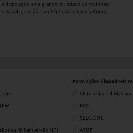
 à disposição uma grande variedade de materiais
entes sob pressão. Também está disponível uma
Aprovações disponíveis re
cobre
CE (diretiva relativa a
0 kW
EAC
SELO/CML
rão) ou 48 bar (versão HP)
ASME