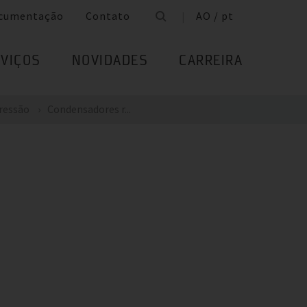
cumentação
Contato
AO / pt
VIÇOS
NOVIDADES
CARREIRA
Pressão
Condensadores r...