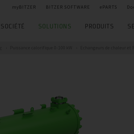
myBITZER
BITZER SOFTWARE
ePARTS
Do
SOCIÉTÉ
SOLUTIONS
PRODUITS
S
r
Puissance calorifique 0-100 kW
Echangeurs de chaleur et Ré