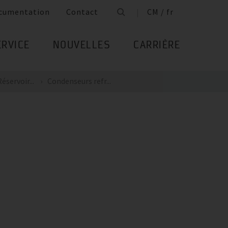
cumentation
Contact
CM / fr
ERVICE
NOUVELLES
CARRIÈRE
servoir...
Condenseurs refr...