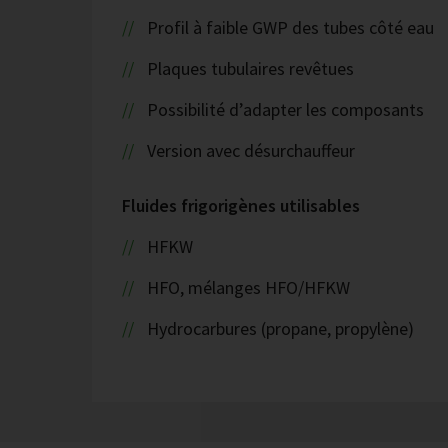
Profil à faible GWP des tubes côté eau
Plaques tubulaires revêtues
Possibilité d’adapter les composants
Version avec désurchauffeur
Fluides frigorigènes utilisables
HFKW
HFO, mélanges HFO/HFKW
Hydrocarbures (propane, propylène)