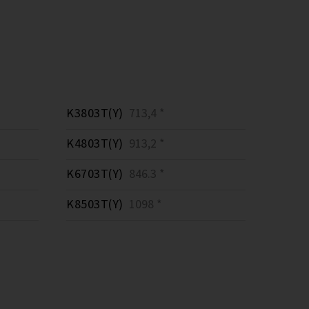
K3803T(Y)
713,4 *
K4803T(Y)
913,2 *
K6703T(Y)
846.3 *
K8503T(Y)
1098 *