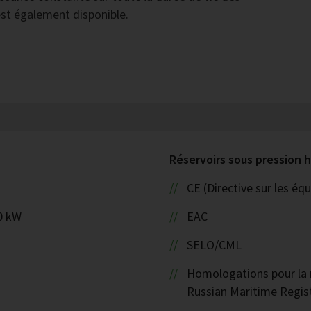
st également disponible.
Réservoirs sous pression
CE (Directive sur les é
0 kW
EAC
SELO/CML
Homologations pour la n
Russian Maritime Regist