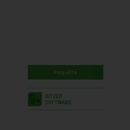
Requête