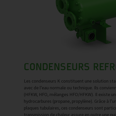
CONDENSEURS REFRO
Les condenseurs K constituent une solution stan
avec de l’eau normale ou technique. Ils convien
(HFKW, HFO, mélanges HFO/HFKW). Il existe un
hydrocarbures (propane, propylène). Grâce à l’
plaques tubulaires, ces condenseurs sont partic
transmission de chaleur assure en outre une pui