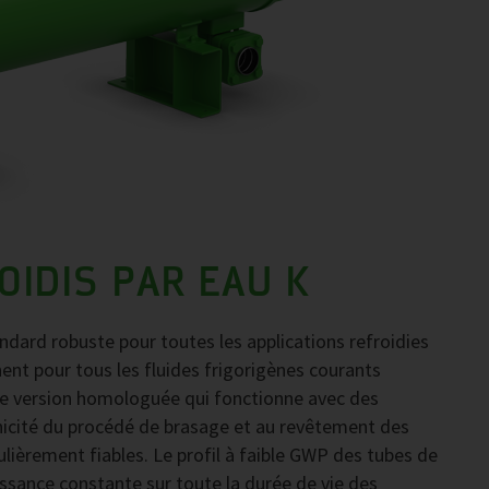
IDIS PAR EAU K
dard robuste pour toutes les applications refroidies
nent pour tous les fluides frigorigènes courants
e version homologuée qui fonctionne avec des
unicité du procédé de brasage et au revêtement des
ulièrement fiables. Le profil à faible GWP des tubes de
ssance constante sur toute la durée de vie des