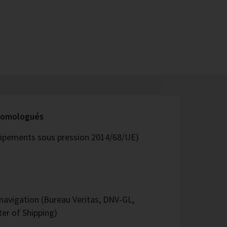
 homologués
quipements sous pression 2014/68/UE)
avigation (Bureau Veritas, DNV-GL,
er of Shipping)