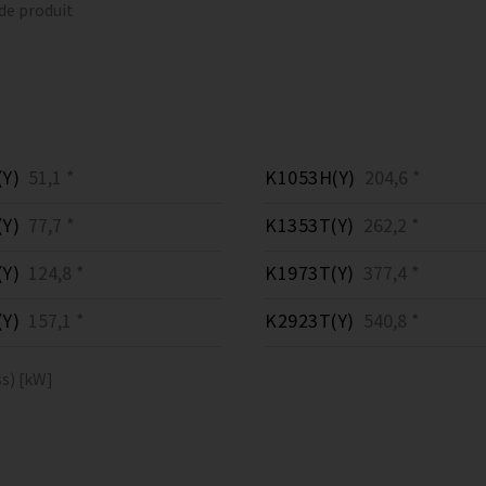
 de produit
Y)
51,1 *
K1053H(Y)
204,6 *
Y)
77,7 *
K1353T(Y)
262,2 *
Y)
124,8 *
K1973T(Y)
377,4 *
Y)
157,1 *
K2923T(Y)
540,8 *
s) [kW]