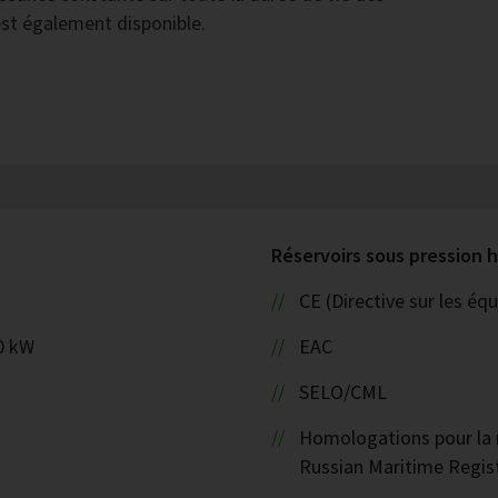
st également disponible.
Réservoirs sous pression
CE (Directive sur les é
0 kW
EAC
SELO/CML
Homologations pour la n
Russian Maritime Regist