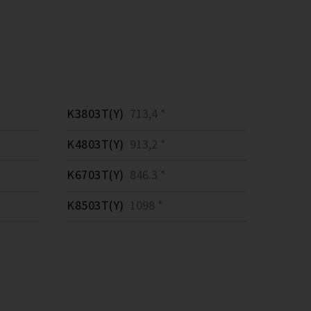
K3803T(Y)
713,4 *
K4803T(Y)
913,2 *
K6703T(Y)
846.3 *
K8503T(Y)
1098 *