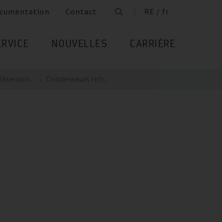
cumentation
Contact
RE / fr
ERVICE
NOUVELLES
CARRIÈRE
servoir...
Condenseurs refr...