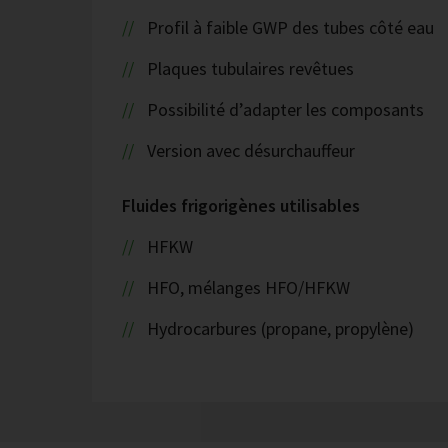
Profil à faible GWP des tubes côté eau
Plaques tubulaires revêtues
Possibilité d’adapter les composants
Version avec désurchauffeur
Fluides frigorigènes utilisables
HFKW
HFO, mélanges HFO/HFKW
Hydrocarbures (propane, propylène)