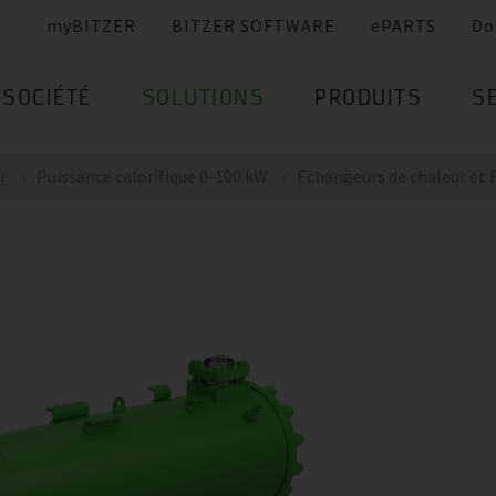
myBITZER
BITZER SOFTWARE
ePARTS
Do
SOCIÉTÉ
SOLUTIONS
PRODUITS
S
r
Puissance calorifique 0-100 kW
Echangeurs de chaleur et Ré