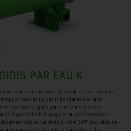
IDIS PAR EAU K
dard robuste pour toutes les applications refroidies
nent pour tous les fluides frigorigènes courants
e version homologuée qui fonctionne avec des
unicité du procédé de brasage et au revêtement des
ulièrement fiables. Le profil à faible GWP des tubes de
ssance constante sur toute la durée de vie des