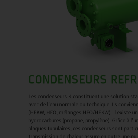
CONDENSEURS REFRO
Les condenseurs K constituent une solution stan
avec de l’eau normale ou technique. Ils convien
(HFKW, HFO, mélanges HFO/HFKW). Il existe un
hydrocarbures (propane, propylène). Grâce à l’
plaques tubulaires, ces condenseurs sont partic
transmission de chaleur assure en outre une pui