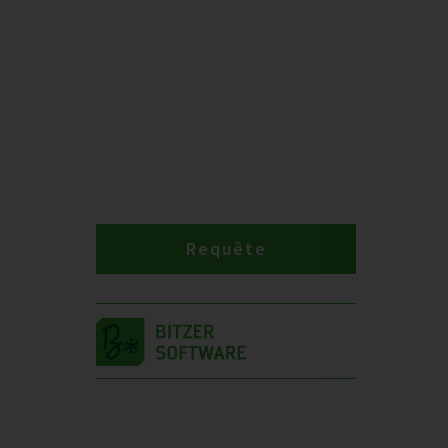
Requête