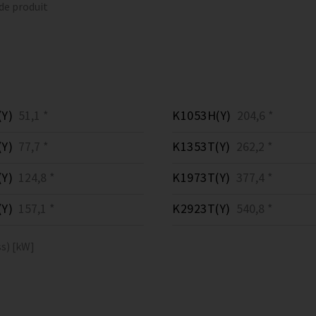
 de produit
Y)
51,1 *
K1053H(Y)
204,6 *
Y)
77,7 *
K1353T(Y)
262,2 *
Y)
124,8 *
K1973T(Y)
377,4 *
Y)
157,1 *
K2923T(Y)
540,8 *
s) [kW]