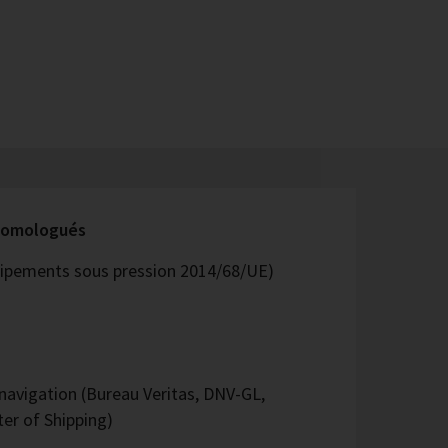
 homologués
quipements sous pression 2014/68/UE)
avigation (Bureau Veritas, DNV-GL,
er of Shipping)