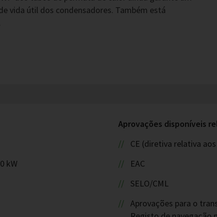
e vida útil dos condensadores. Também está
.
Aprovações disponíveis re
CE (diretiva relativa a
00 kW
EAC
SELO/CML
Aprovações para o tran
Registo de navegação m