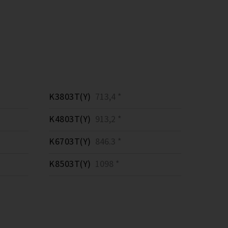
K3803T(Y)
713,4 *
K4803T(Y)
913,2 *
K6703T(Y)
846.3 *
K8503T(Y)
1098 *