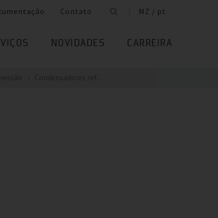
cumentação
Contato
MZ / pt
VIÇOS
NOVIDADES
CARREIRA
Pressão
Condensadores ref...