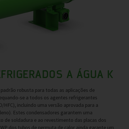
FRIGERADOS A ÁGUA K
adrão robusta para todas as aplicações de
dequando-se a todos os agentes refrigerantes
O/HFC), incluindo uma versão aprovada para a
pileno). Estes condensadores garantem uma
ico de soldadura e ao revestimento das placas dos
o GWP dos tubos de permuta de calor ainda garante um