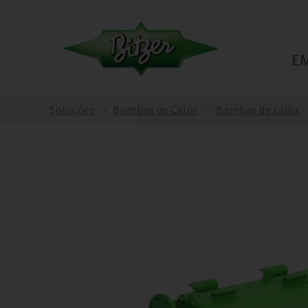
E
Soluções
Bombas de Calor
Bombas de calor