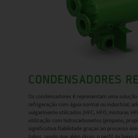
CONDENSADORES RE
Os condensadores K representam uma solução p
refrigeração com água normal ou industrial, a
vulgarmente utilizados (HFC, HFO, misturas HF
utilização com hidrocarbonetos (propano, pro
significativa fiabilidade graças ao processo ún
tubos, sendo que além disso, o perfil de baix