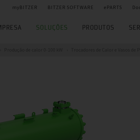
myBITZER
BITZER SOFTWARE
ePARTS
Do
MPRESA
SOLUÇÕES
PRODUTOS
SER
Produção de calor 0-100 kW
Trocadores de Calor e Vasos de 