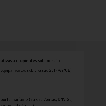
lativas a recipientes sob pressão
os equipamentos sob pressão 2014/68/UE)
sporte marítimo (Bureau Veritas, DNV-GL,
arítima da Rússia)