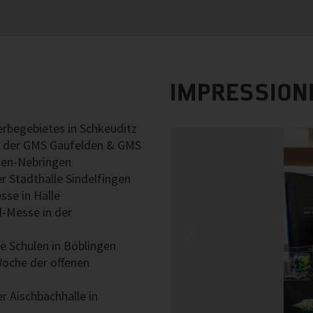
IMPRESSION
rbegebietes in Schkeuditz
e der GMS Gäufelden & GMS
den-Nebringen
r Stadthalle Sindelfingen
sse in Halle
d-Messe in der
e Schulen in Böblingen
Woche der offenen
r Aischbachhalle in