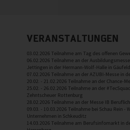
VERANSTALTUNGEN
03.02.2026 Teilnahme am Tag des offenen Gewe
06.02.2026 Teilnahme an der Ausbildungsmess
Jettingen in der Hermann-Wolf-Halle in Gäufel
07.02.2026 Teilnahme an der AZUBI-Messe in de
20.02. - 21.02.2026 Teilnahme an der Chance-Me
25.02. - 26.02.2026 Teilnahme an der #TecSqua
Zehntscheuer Rottenburg
28.02.2026 Teilnahme an der Messe IB Beruflich
09.03. - 10.03.2026 Teilnahme bei Schau Rein - 
Unternehmen in Schkeuditz
14.03.2026 Teilnahme am Berufsinfomarkt in de
Herrenberg