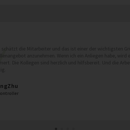
schätzt die Mitarbeiter und das ist einer der wichtigsten G
llenangebot anzunehmen. Wenn ich ein Anliegen habe, wird
rt. Die Kollegen sind herzlich und hilfsbereit. Und die Arbe
ig.
ingZhu
Controller