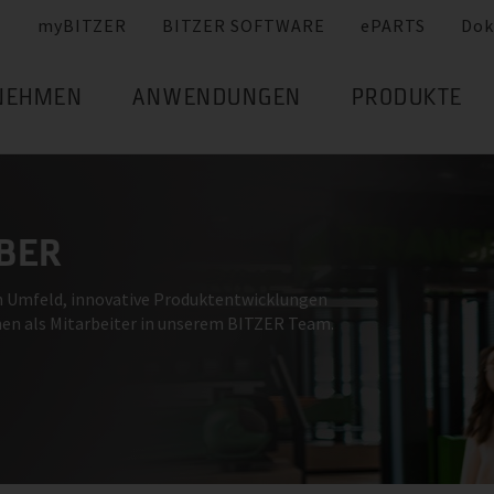
myBITZER
BITZER SOFTWARE
ePARTS
Dok
NEHMEN
ANWENDUNGEN
PRODUKTE
EBER
n Umfeld, innovative Produktentwicklungen
nen als Mitarbeiter in unserem BITZER Team.