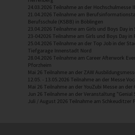
24.03.2026 Teilnahme an der Hochschulmesse IB
21.04.2026 Teilnahme am Berufsinformationst
Berufsschule (KSBB) in Böblingen
International Business Fair – ESB Reutling
23.04.2026 Teilnahme am Girls und Boys Day in
23-042026 Teilnahme am Girls und Boys Day in 
25.04.2026 Teilnahme an der Top Job in der Sta
Tiefgarage Innenstadt Nord
28.04.2026 Teilnahme am Career Afterwork Even
Pforzheim
Mai 26 Teilnahme an der ZAW Ausbildungsmesse
12.05. - 13.05.2026 Teilnahme an der Messe Voc
Mai 26 Teilnahme an der YouZubi Messe an der 
Jun 26 Teilnahme an der Veranstaltung "Genial 
Juli / August 2026 Teilnahme am Schkeuditzer 