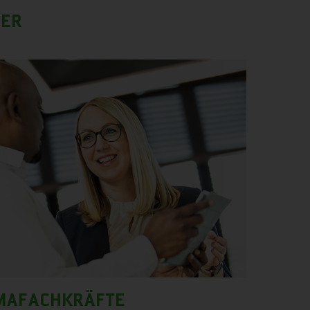
GER
IMAFACHKRÄFTE