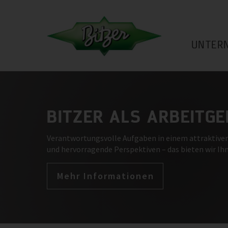
UNTER
BITZER ALS ARBEITG
Verantwortungsvolle Aufgaben in einem attraktive
und hervorragende Perspektiven – das bieten wir Ih
Mehr Informationen