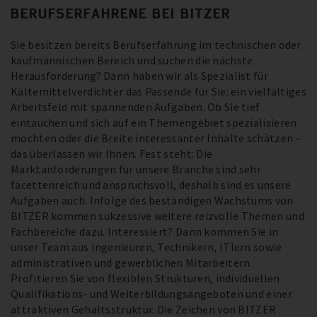
BERUFSERFAHRENE BEI BITZER
Sie besitzen bereits Berufserfahrung im technischen oder
kaufmännischen Bereich und suchen die nächste
Herausforderung? Dann haben wir als Spezialist für
Kältemittelverdichter das Passende für Sie: ein vielfältiges
Arbeitsfeld mit spannenden Aufgaben. Ob Sie tief
eintauchen und sich auf ein Themengebiet spezialisieren
möchten oder die Breite interessanter Inhalte schätzen –
das überlassen wir Ihnen. Fest steht: Die
Marktanforderungen für unsere Branche sind sehr
facettenreich und anspruchsvoll, deshalb sind es unsere
Aufgaben auch. Infolge des beständigen Wachstums von
BITZER kommen sukzessive weitere reizvolle Themen und
Fachbereiche dazu. Interessiert? Dann kommen Sie in
unser Team aus Ingenieuren, Technikern, ITlern sowie
administrativen und gewerblichen Mitarbeitern.
Profitieren Sie von flexiblen Strukturen, individuellen
Qualifikations- und Weiterbildungsangeboten und einer
attraktiven Gehaltsstruktur. Die Zeichen von BITZER