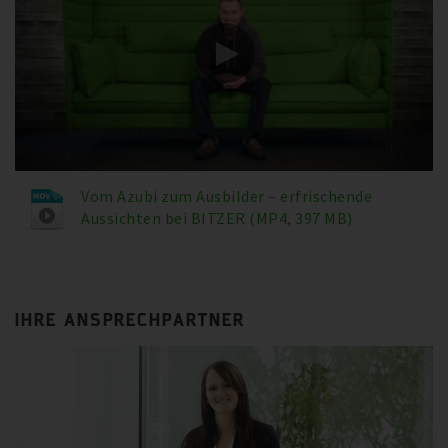
Vom Azubi zum Ausbilder – erfrischende
Aussichten bei BITZER (MP4, 397 MB)
IHRE ANSPRECHPARTNER