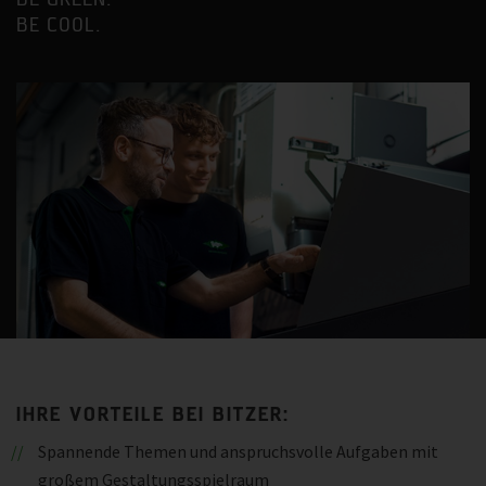
BE GREEN.
BE COOL.
IHRE VORTEILE BEI BITZER:
Spannende Themen und anspruchsvolle Aufgaben mit
großem Gestaltungsspielraum