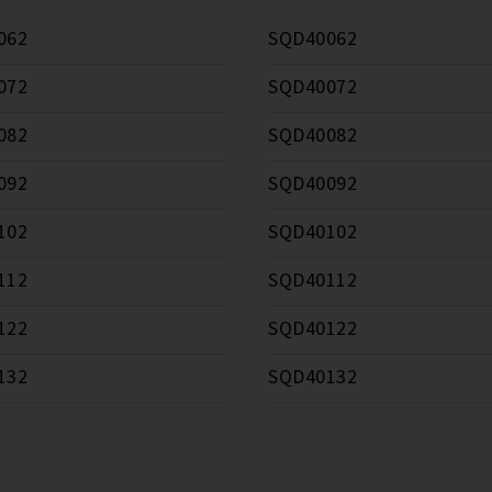
062
SQD40062
072
SQD40072
082
SQD40082
092
SQD40092
102
SQD40102
112
SQD40112
122
SQD40122
132
SQD40132