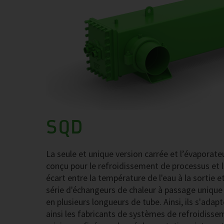
SQD
La seule et unique version carrée et l’évaporateu
conçu pour le refroidissement de processus et la
écart entre la température de l'eau à la sortie 
série d'échangeurs de chaleur à passage unique 
en plusieurs longueurs de tube. Ainsi, ils s'ada
ainsi les fabricants de systèmes de refroidissem