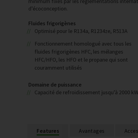
minimum fixés par les réglementations interna
d’écoconception.
Fluides frigorigènes
Optimisé pour le R134a, R1234ze, R513A
Fonctionnement homologué avec tous les
fluides frigorigènes HFC, les mélanges
HFC/HFO, les HFO et le propane qui sont
couramment utilisés
Domaine de puissance
Capacité de refroidissement jusqu’à 2000 k
Features
Avantages
Acces