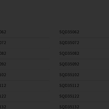
062
SQD35062
072
SQD35072
082
SQD35082
092
SQD35092
102
SQD35102
112
SQD35112
122
SQD35122
132
SQD35132