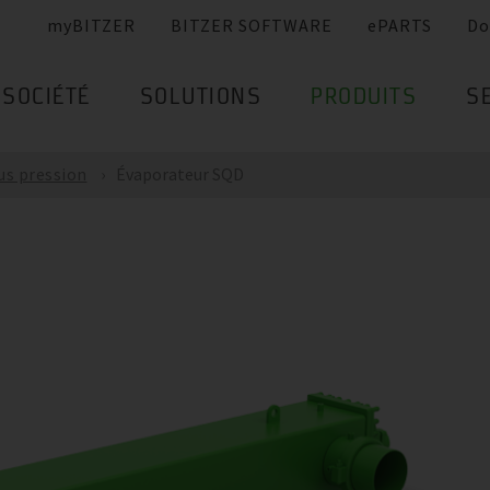
myBITZER
BITZER SOFTWARE
ePARTS
Do
SOCIÉTÉ
SOLUTIONS
PRODUITS
S
us pression
Évaporateur SQD