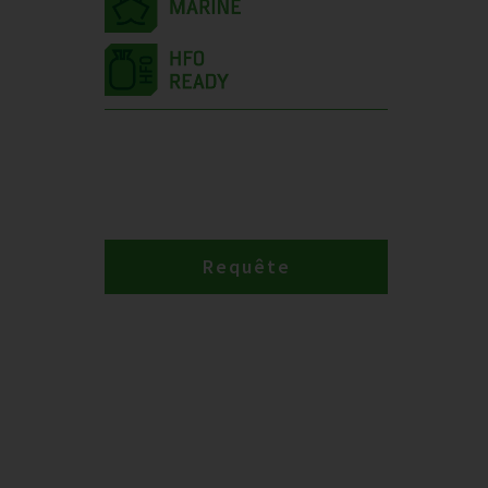
Requête