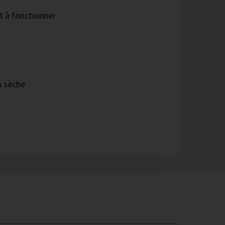
t à fonctionner
n sèche