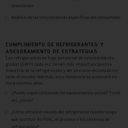
inversiones
Análisis de las circunstancias específicas del consumidor
CUMPLIMIENTO DE REFRIGERANTES Y
ASESORAMIENTO DE ESTRATEGIAS
Los refrigerantes de bajo potencial de calentamiento
global (GWP) cada vez tienen más importancia en la
industria de la refrigeración y del aire acondicionado en
todo el mundo. Además, esta tendencia se acelerará en
los próximos años.
¿Puedo seguir utilizando mi equipamiento actual? Y si es
así, ¿cómo?
¿Cómo estará el mundo del refrigerante cuando tenga
que sustituir mi HVAC, el proceso o los sistemas de
refrigeración?