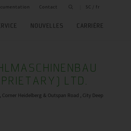
cumentation
Contact
SC / fr
ERVICE
NOUVELLES
CARRIÈRE
ÜHLMASCHINENBAU
OPRIETARY) LTD.
s, Corner Heidelberg & Outspan Road , City Deep