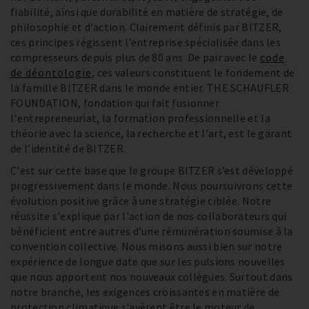
fiabilité, ainsi que durabilité en matière de stratégie, de
philosophie et d'action. Clairement définis par BITZER,
ces principes régissent l’entreprise spécialisée dans les
compresseurs depuis plus de 80 ans. De pair avec le
code
de déontologie
, ces valeurs constituent le fondement de
la famille BITZER dans le monde entier. THE SCHAUFLER
FOUNDATION, fondation qui fait fusionner
l'entrepreneuriat, la formation professionnelle et la
théorie avec la science, la recherche et l'art, est le garant
de l’identité de BITZER.
C'est sur cette base que le groupe BITZER s’est développé
progressivement dans le monde. Nous poursuivrons cette
évolution positive grâce à une stratégie ciblée. Notre
réussite s'explique par l'action de nos collaborateurs qui
bénéficient entre autres d’une rémunération soumise à la
convention collective. Nous misons aussi bien sur notre
expérience de longue date que sur les pulsions nouvelles
que nous apportent nos nouveaux collègues. Surtout dans
notre branche, les exigences croissantes en matière de
protection climatique s'avèrent être le moteur de