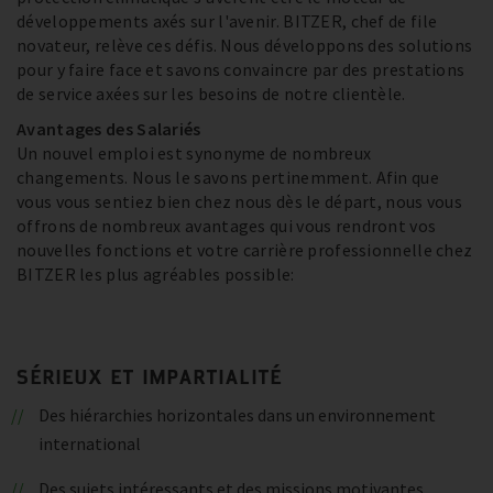
développements axés sur l'avenir. BITZER, chef de file
novateur, relève ces défis. Nous développons des solutions
pour y faire face et savons convaincre par des prestations
de service axées sur les besoins de notre clientèle.
Avantages des Salariés
Un nouvel emploi est synonyme de nombreux
changements. Nous le savons pertinemment. Afin que
vous vous sentiez bien chez nous dès le départ, nous vous
offrons de nombreux avantages qui vous rendront vos
nouvelles fonctions et votre carrière professionnelle chez
BITZER les plus agréables possible:
SÉRIEUX ET IMPARTIALITÉ
Des hiérarchies horizontales dans un environnement
international
Des sujets intéressants et des missions motivantes