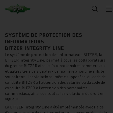
SYSTÈME DE PROTECTION DES
INFORMATEURS
BITZER INTEGRITY LINE
Le système de protection des informateurs BITZER, la
BITZER Integrity Line, permet à tous les collaborateurs
du groupe BITZER ainsi qu'aux partenaires commerciaux
et autres tiers de signaler - de manière anonyme s'ils le
souhaitent - les violations, même supposées, du code de
conduite BITZER à l’attention des salariés ou du code de
conduite BITZER à l’attention des partenaires
commerciaux, ainsi que toutes les violations du droit en
vigueur.
La BITZER Integrity Line a été implémentée avec l'aide
d'un prestataire de services externe. Le responsable de la