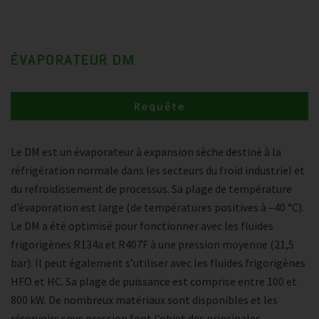
ÉVAPORATEUR DM
Requête
Le DM est un évaporateur à expansion sèche destiné à la
réfrigération normale dans les secteurs du froid industriel et
du refroidissement de processus. Sa plage de température
d’évaporation est large (de températures positives à –40 °C).
Le DM a été optimisé pour fonctionner avec les fluides
frigorigènes R134a et R407F à une pression moyenne (21,5
bar). Il peut également s’utiliser avec les fluides frigorigènes
HFO et HC. Sa plage de puissance est comprise entre 100 et
800 kW. De nombreux matériaux sont disponibles et les
réservoirs sous pression font l’objet des principales