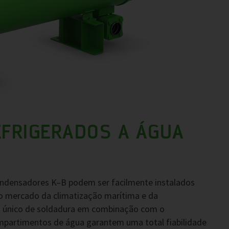
FRIGERADOS A ÁGUA
ndensadores K–B podem ser facilmente instalados
o mercado da climatização marítima e da
o único de soldadura em combinação com o
partimentos de água garantem uma total fiabilidade