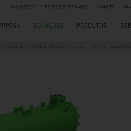
myBITZER
BITZER SOFTWARE
ePARTS
Do
MPRESA
SOLUÇÕES
PRODUTOS
SER
Trocadores de Calor e Vasos de Pressão
Condensadores refr