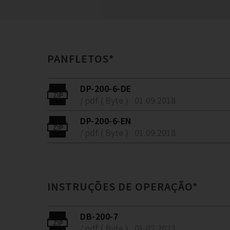
PANFLETOS*
DP-200-6-DE
/ pdf ( Byte )
01.09.2018
DP-200-6-EN
/ pdf ( Byte )
01.09.2018
INSTRUÇÕES DE OPERAÇÃO*
DB-200-7
/ pdf ( Byte )
01.02.2023