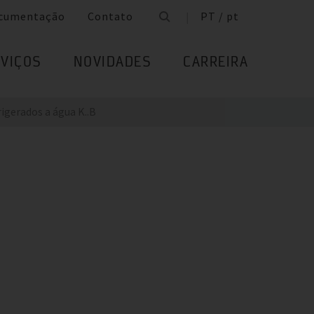
cumentação
Contato
PT / pt
VIÇOS
NOVIDADES
CARREIRA
igerados a água K..B