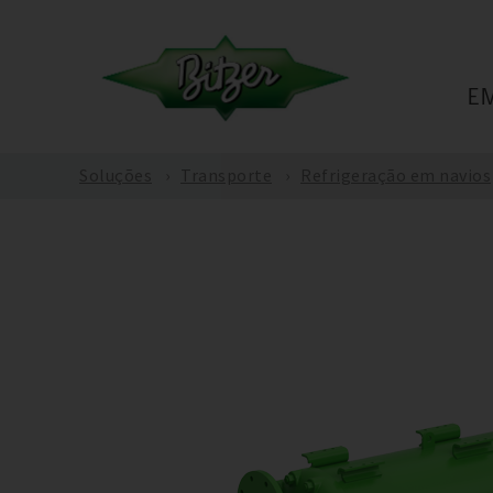
E
Soluções
Transporte
Refrigeração em navios