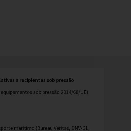
lativas a recipientes sob pressão
os equipamentos sob pressão 2014/68/UE)
sporte marítimo (Bureau Veritas, DNV-GL,