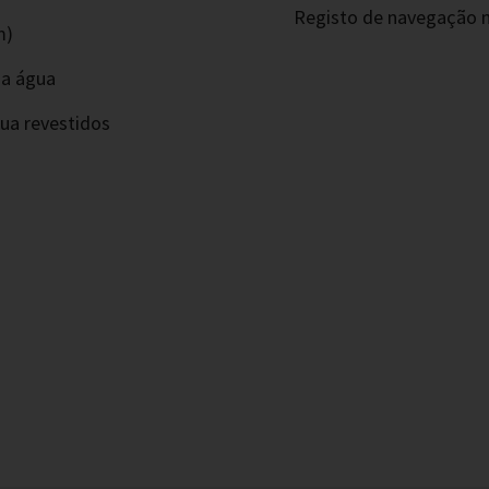
Registo de navegação m
m)
da água
ua revestidos