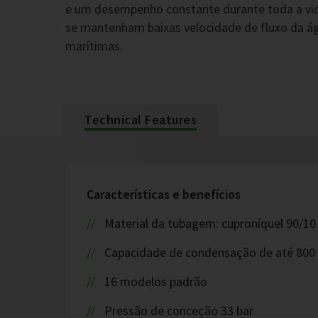
e um desempenho constante durante toda a vida
se mantenham baixas velocidade de fluxo da ág
marítimas.
Technical Features
Características e benefícios
Material da tubagem: cuproníquel 90/1
Capacidade de condensação de até 800
16 modelos padrão
Pressão de conceção 33 bar