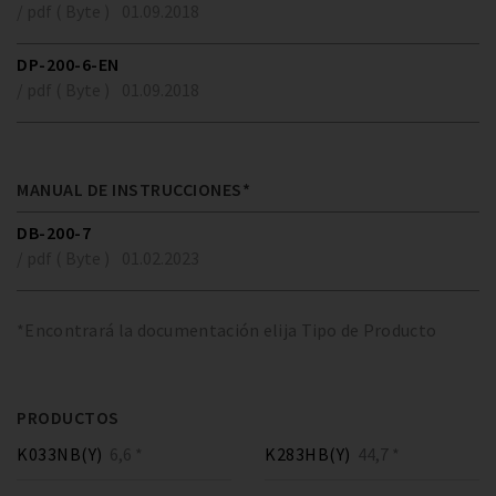
/ pdf ( Byte )
01.09.2018
DP-200-6-EN
/ pdf ( Byte )
01.09.2018
MANUAL DE INSTRUCCIONES*
DB-200-7
/ pdf ( Byte )
01.02.2023
*Encontrará la documentación elija Tipo de Producto
PRODUCTOS
K033NB(Y)
6,6 *
K283HB(Y)
44,7 *