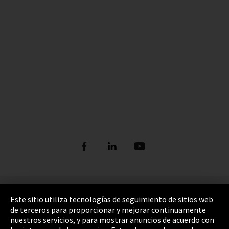
Pie de imprenta
Este sitio utiliza tecnologías de seguimiento de sitios web
de terceros para proporcionar y mejorar continuamente
Política de privacidad
nuestros servicios, y para mostrar anuncios de acuerdo con