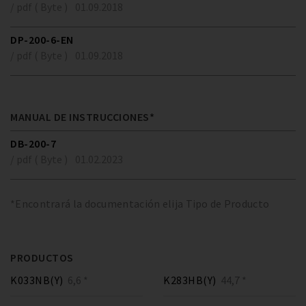
/ pdf ( Byte )
01.09.2018
DP-200-6-EN
/ pdf ( Byte )
01.09.2018
MANUAL DE INSTRUCCIONES*
DB-200-7
/ pdf ( Byte )
01.02.2023
*Encontrará la documentación elija Tipo de Producto
PRODUCTOS
K033NB(Y)
6,6 *
K283HB(Y)
44,7 *