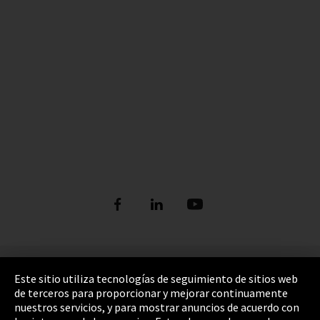
Pie de imprenta
Este sitio utiliza tecnologías de seguimiento de sitios web
de terceros para proporcionar y mejorar continuamente
Política de privacidad
nuestros servicios, y para mostrar anuncios de acuerdo con