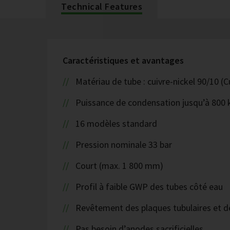
Technical Features
Caractéristiques et avantages
Matériau de tube : cuivre-nickel 90/10 
Puissance de condensation jusqu’à 800
16 modèles standard
Pression nominale 33 bar
Court (max. 1 800 mm)
Profil à faible GWP des tubes côté eau
Revêtement des plaques tubulaires et 
Pas besoin d’anodes sacrificielles