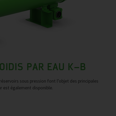
IDIS PAR EAU K–B
éservoirs sous pression font l’objet des principales
r est également disponible.