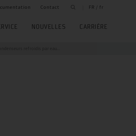
cumentation
Contact
FR / fr
ERVICE
NOUVELLES
CARRIÈRE
ndenseurs refroidis par eau...