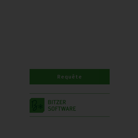
Requête