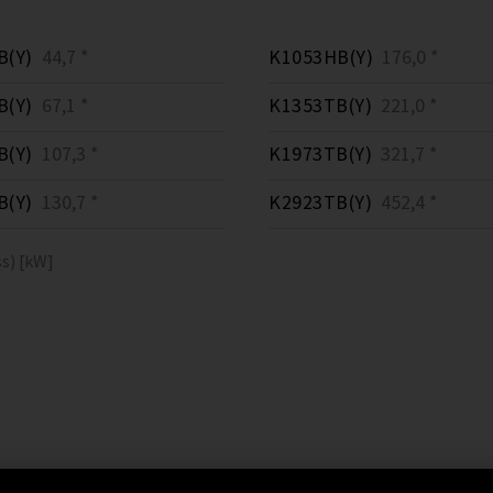
B(Y)
44,7 *
K1053HB(Y)
176,0 *
B(Y)
67,1 *
K1353TB(Y)
221,0 *
B(Y)
107,3 *
K1973TB(Y)
321,7 *
B(Y)
130,7 *
K2923TB(Y)
452,4 *
s) [kW]