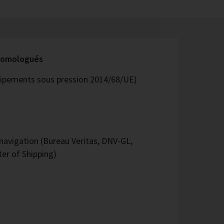
 homologués
quipements sous pression 2014/68/UE)
avigation (Bureau Veritas, DNV-GL,
er of Shipping)