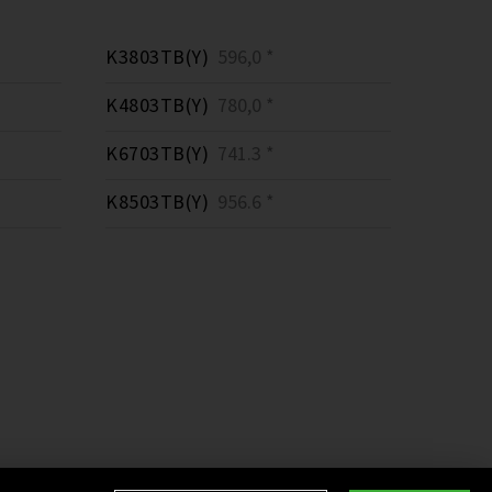
K3803TB(Y)
596,0 *
K4803TB(Y)
780,0 *
K6703TB(Y)
741.3 *
K8503TB(Y)
956.6 *