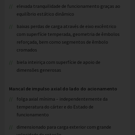
elevada tranquilidade de funcionamento graças ao
equilíbrio estático dinâmico
baixas perdas de carga através de eixo excêntrico
com superfície temperada, geometria de êmbolos
reforçada, bem como segmentos de êmbolo
cromados
biela inteiriça com superfície de apoio de
dimensões generosas
Mancal de impulso axial do lado do acionamento
folga axial mínima – independentemente da
temperatura do cárter e do Estado de
funcionamento
dimensionado para carga exterior com grande
velocidade de rotação