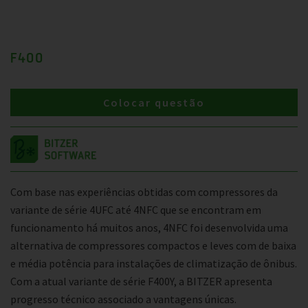
F400
Colocar questão
Com base nas experiências obtidas com compressores da
variante de série 4UFC até 4NFC que se encontram em
funcionamento há muitos anos, 4NFC foi desenvolvida uma
alternativa de compressores compactos e leves com de baixa
e média potência para instalações de climatização de ônibus.
Com a atual variante de série F400Y, a BITZER apresenta
progresso técnico associado a vantagens únicas.