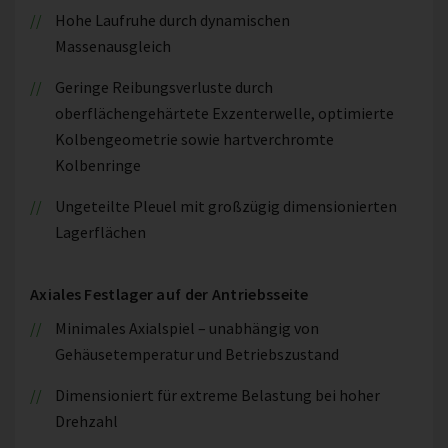
Hohe Laufruhe durch dynamischen
Massenausgleich
Geringe Reibungsverluste durch
oberflächengehärtete Exzenterwelle, optimierte
Kolbengeometrie sowie hartverchromte
Kolbenringe
Ungeteilte Pleuel mit großzügig dimensionierten
Lagerflächen
Axiales Festlager auf der Antriebsseite
Minimales Axialspiel – unabhängig von
Gehäusetemperatur und Betriebszustand
Dimensioniert für extreme Belastung bei hoher
Drehzahl