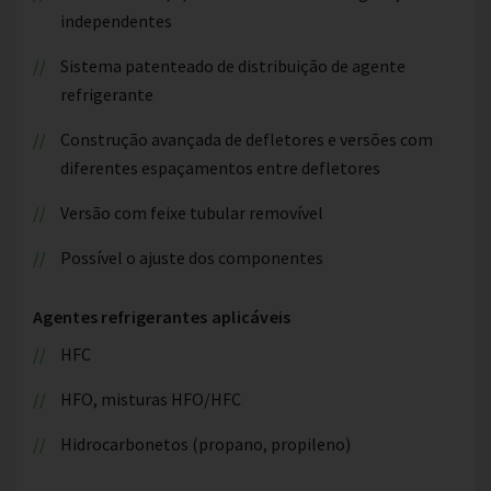
independentes
Sistema patenteado de distribuição de agente
refrigerante
Construção avançada de defletores e versões com
diferentes espaçamentos entre defletores
Versão com feixe tubular removível
Possível o ajuste dos componentes
Agentes refrigerantes aplicáveis
HFC
HFO, misturas HFO/HFC
Hidrocarbonetos (propano, propileno)