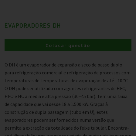
EVAPORADORES DH
Colocar questão
O DH é um evaporador de expansão a seco de passo duplo
para refrigeração comercial e refrigeração de processos com
temperaturas de temperaturas de evaporação de até –10 °C.
O DH pode ser utilizado com agentes refrigerantes de HFC,
HFO e HC a média e alta pressão (30–45 bar). Tem uma faixa
de capacidade que vai desde 18 a 1.500 kW. Graças à
construção de dupla passagem (tubo em U), estes
evaporadores podem ser fornecidos numa versão que
permita a extração da totalidade do feixe tubular. Encontra-
se à disposição uma grande variedade de materiais bem como