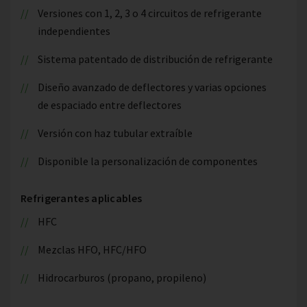
Versiones con 1, 2, 3 o 4 circuitos de refrigerante
independientes
Sistema patentado de distribución de refrigerante
Diseño avanzado de deflectores y varias opciones
de espaciado entre deflectores
Versión con haz tubular extraíble
Disponible la personalización de componentes
Refrigerantes aplicables
HFC
Mezclas HFO, HFC/HFO
Hidrocarburos (propano, propileno)