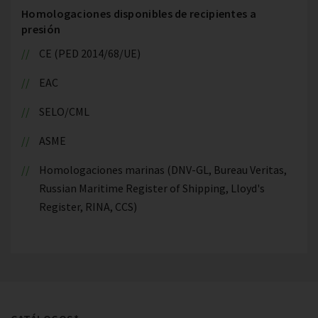
Homologaciones disponibles de recipientes a
presión
CE (PED 2014/68/UE)
EAC
SELO/CML
ASME
Homologaciones marinas (DNV-GL, Bureau Veritas,
Russian Maritime Register of Shipping, Lloyd's
Register, RINA, CCS)