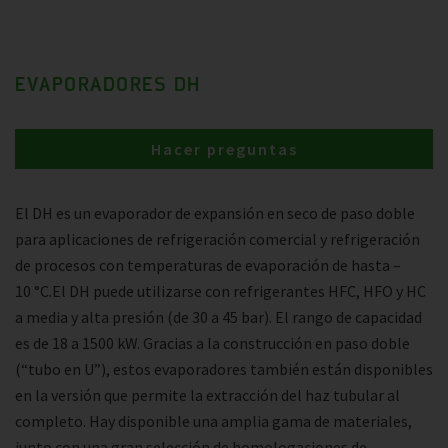
EVAPORADORES DH
Hacer preguntas
El DH es un evaporador de expansión en seco de paso doble
para aplicaciones de refrigeración comercial y refrigeración
de procesos con temperaturas de evaporación de hasta –
10 °C.El DH puede utilizarse con refrigerantes HFC, HFO y HC
a media y alta presión (de 30 a 45 bar). El rango de capacidad
es de 18 a 1500 kW. Gracias a la construcción en paso doble
(“tubo en U”), estos evaporadores también están disponibles
en la versión que permite la extracción del haz tubular al
completo. Hay disponible una amplia gama de materiales,
junto con una gran selección de homologaciones de