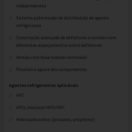
independentes
Sistema patenteado de distribuição de agente
refrigerante
Construção avançada de defletores e versões com
diferentes espaçamentos entre defletores
Versão com feixe tubular removível
Possível o ajuste dos componentes
Agentes refrigerantes aplicáveis
HFC
HFO, misturas HFO/HFC
Hidrocarbonetos (propano, propileno)