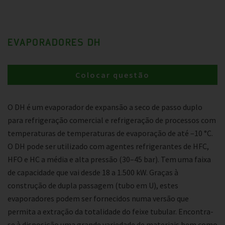
EVAPORADORES DH
Colocar questão
O DH é um evaporador de expansão a seco de passo duplo
para refrigeração comercial e refrigeração de processos com
temperaturas de temperaturas de evaporação de até –10 °C.
O DH pode ser utilizado com agentes refrigerantes de HFC,
HFO e HC a média e alta pressão (30–45 bar). Tem uma faixa
de capacidade que vai desde 18 a 1.500 kW. Graças à
construção de dupla passagem (tubo em U), estes
evaporadores podem ser fornecidos numa versão que
permita a extração da totalidade do feixe tubular. Encontra-
se à disposição uma grande variedade de materiais bem como