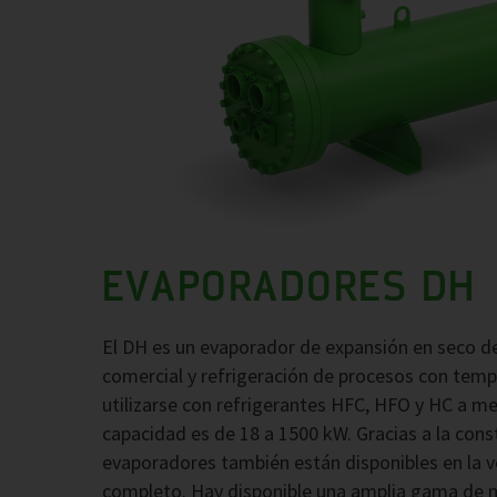
EVAPORADORES DH
El DH es un evaporador de expansión en seco de
comercial y refrigeración de procesos con tem
utilizarse con refrigerantes HFC, HFO y HC a med
capacidad es de 18 a 1500 kW. Gracias a la cons
evaporadores también están disponibles en la ve
completo. Hay disponible una amplia gama de ma