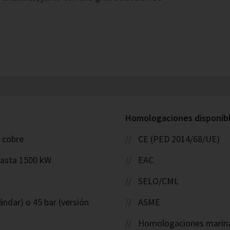
Homologaciones disponible
: cobre
CE (PED 2014/68/UE)
hasta 1500 kW
EAC
SELO/CML
ándar) o 45 bar (versión
ASME
Homologaciones marinas