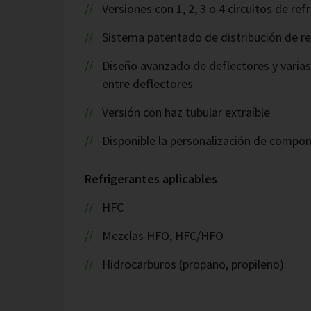
Versiones con 1, 2, 3 o 4 circuitos de re
Sistema patentado de distribución de re
Diseño avanzado de deflectores y varia
entre deflectores
Versión con haz tubular extraíble
Disponible la personalización de compo
Refrigerantes aplicables
HFC
Mezclas HFO, HFC/HFO
Hidrocarburos (propano, propileno)