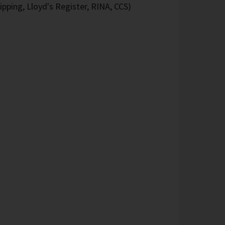
pping, Lloyd's Register, RINA, CCS)