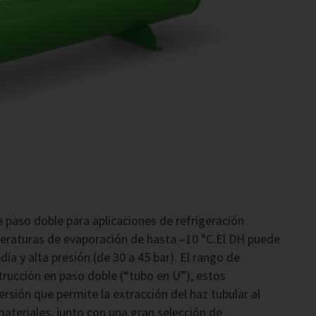
 paso doble para aplicaciones de refrigeración
peraturas de evaporación de hasta –10 °C.El DH puede
ia y alta presión (de 30 a 45 bar). El rango de
trucción en paso doble (“tubo en U”), estos
rsión que permite la extracción del haz tubular al
teriales, junto con una gran selección de