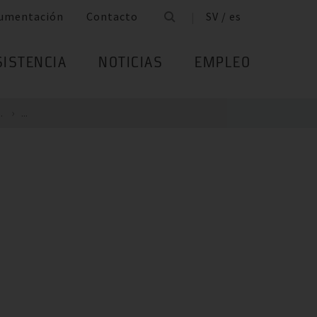
umentación
Contacto
SV / es
SISTENCIA
NOTICIAS
EMPLEO
.
...