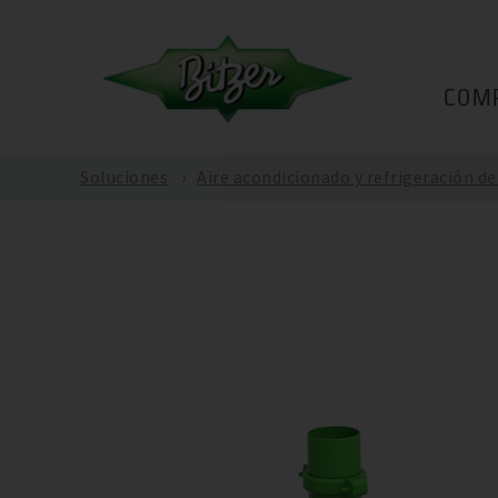
COM
Soluciones
Aire acondicionado y refrigeración d