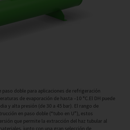
 paso doble para aplicaciones de refrigeración
peraturas de evaporación de hasta –10 °C.El DH puede
ia y alta presión (de 30 a 45 bar). El rango de
trucción en paso doble (“tubo en U”), estos
rsión que permite la extracción del haz tubular al
teriales, junto con una gran selección de