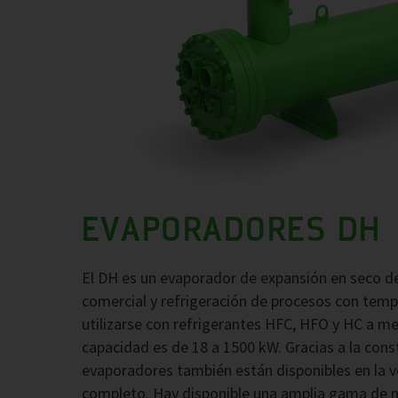
EVAPORADORES DH
El DH es un evaporador de expansión en seco de
comercial y refrigeración de procesos con tem
utilizarse con refrigerantes HFC, HFO y HC a med
capacidad es de 18 a 1500 kW. Gracias a la cons
evaporadores también están disponibles en la ve
completo. Hay disponible una amplia gama de ma