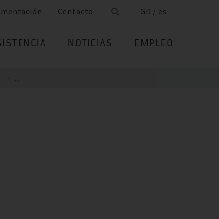
umentación
Contacto
GD / es
SISTENCIA
NOTICIAS
EMPLEO
.
...