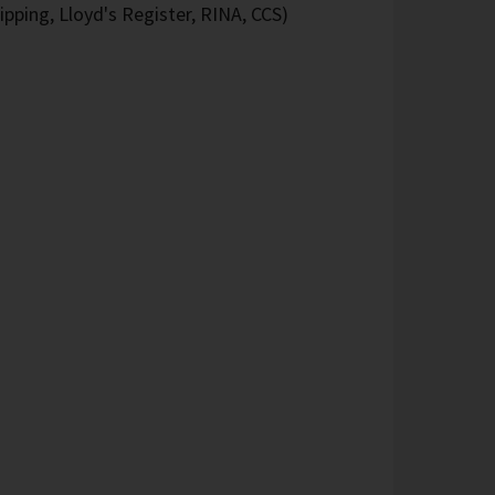
pping, Lloyd's Register, RINA, CCS)