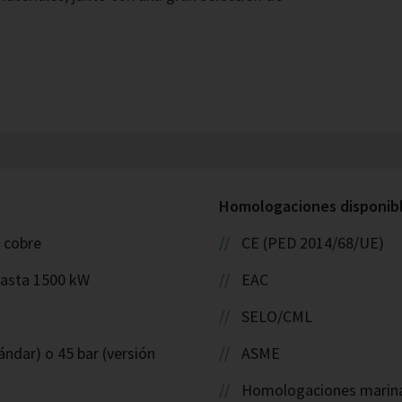
Homologaciones disponible
: cobre
CE (PED 2014/68/UE)
hasta 1500 kW
EAC
SELO/CML
ándar) o 45 bar (versión
ASME
Homologaciones marinas