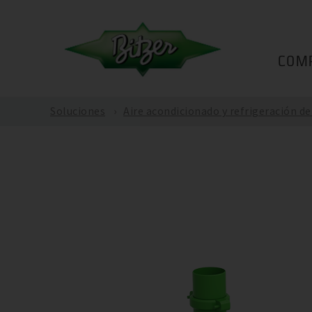
COM
Soluciones
Aire acondicionado y refrigeración d