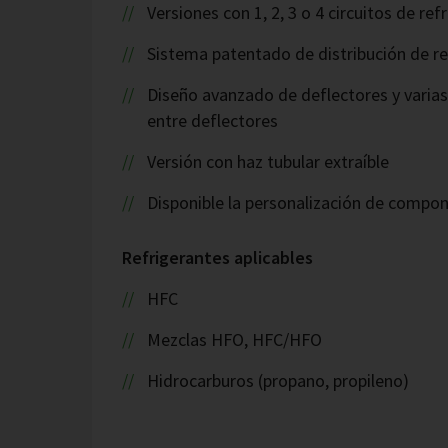
Versiones con 1, 2, 3 o 4 circuitos de re
Sistema patentado de distribución de re
Diseño avanzado de deflectores y varia
entre deflectores
Versión con haz tubular extraíble
Disponible la personalización de compo
Refrigerantes aplicables
HFC
Mezclas HFO, HFC/HFO
Hidrocarburos (propano, propileno)