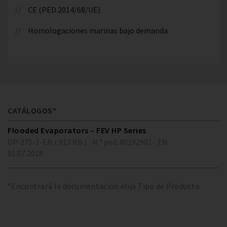
CE (PED 2014/68/UE)
Homologaciones marinas bajo demanda
CATÁLOGOS*
Flooded Evaporators – FEV HP Series
DP-275-1-EN ( 913 KB )
N.º ped. 80192901
EN
01.07.2018
*Encontrará la documentación elija Tipo de Producto