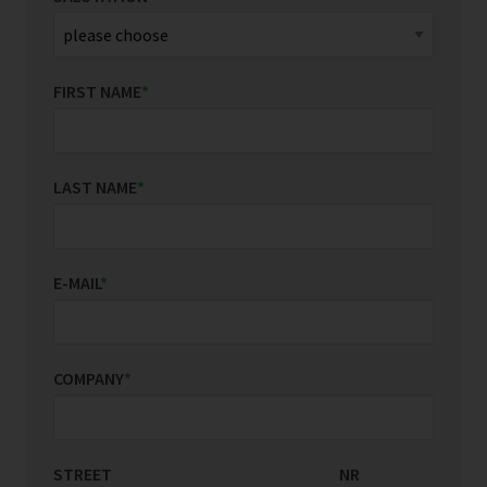
FIRST NAME
*
LAST NAME
*
E-MAIL
*
COMPANY
*
STREET
COUNTRY/REGION
NR
*