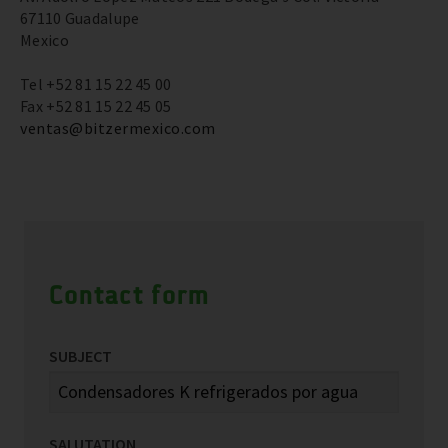
67110 Guadalupe
Mexico
Tel +52 81 15 22 45 00
Fax +52 81 15 22 45 05
ventas@bitzermexico.com
Contact form
SUBJECT
SALUTATION