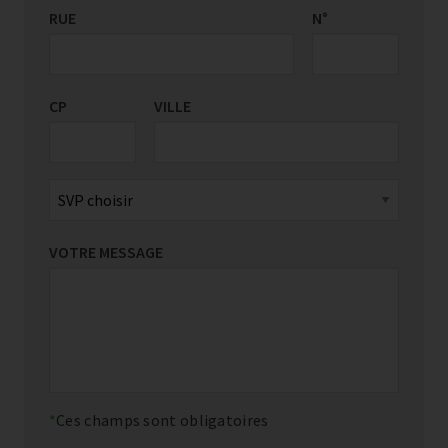
RUE
PAYS/RÉGION
N°
*
CP
VILLE
VOTRE MESSAGE
Ces champs sont obligatoires