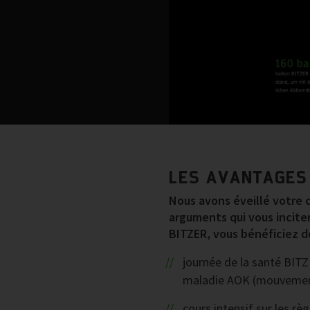
LES AVANTAGES
Nous avons éveillé votre c
arguments qui vous inciter
BITZER, vous bénéficiez d
journée de la santé BITZ
maladie AOK (mouvement,
cours intensif sur les r