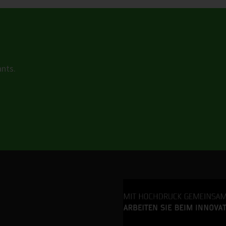
ants.