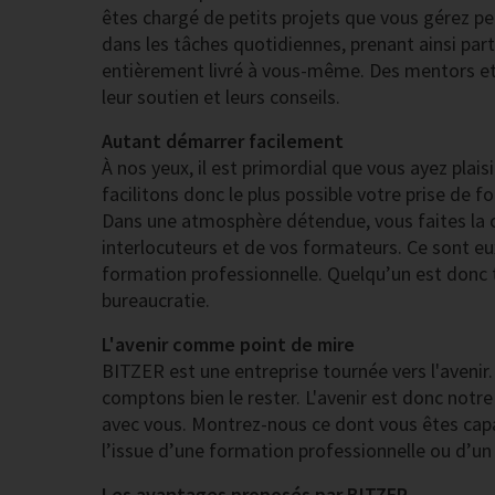
êtes chargé de petits projets que vous gérez p
dans les tâches quotidiennes, prenant ainsi par
entièrement livré à vous-même. Des mentors et
leur soutien et leurs conseils.
Autant démarrer facilement
À nos yeux, il est primordial que vous ayez plais
facilitons donc le plus possible votre prise de
Dans une atmosphère détendue, vous faites la 
interlocuteurs et de vos formateurs. Ce sont e
formation professionnelle. Quelqu’un est donc t
bureaucratie.
L'avenir comme point de mire
BITZER est une entreprise tournée vers l'aveni
comptons bien le rester. L'avenir est donc notr
avec vous. Montrez-nous ce dont vous êtes capa
l’issue d’une formation professionnelle ou d’un
Les avantages proposés par BITZER