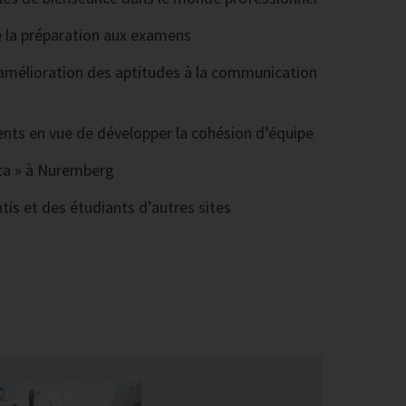
de la préparation aux examens
’amélioration des aptitudes à la communication
nts en vue de développer la cohésion d’équipe
enta » à Nuremberg
is et des étudiants d’autres sites