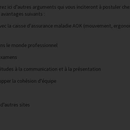
rez ici d’autres arguments qui vous inciteront à postuler che
 avantages suivants :
avec la caisse d'assurance maladie AOK (mouvement, ergono
dans le monde professionnel
 examens
titudes à la communication et à la présentation
pper la cohésion d’équipe
d’autres sites