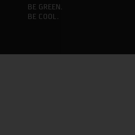
BE GREEN.
BE COOL.