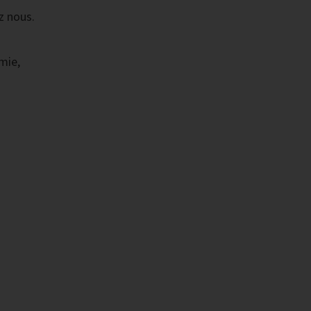
z nous.
mie,