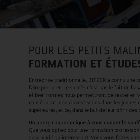
POUR LES PETITS MALI
FORMATION ET ÉTUDE
Entreprise traditionnelle, BITZER a connu une c
faire perdurer. Le succès n'est pas le fait du h
et bien formés nous permettront de rester en têt
conséquent, nous investissons dans les jeunes 
supérieures, et ce, dans le but de leur offrir de
Un aperçu panoramique à vous couper le souff
Que vous optiez pour une formation professionne
aussi varié qu’intéressant. Vous vous faites une 