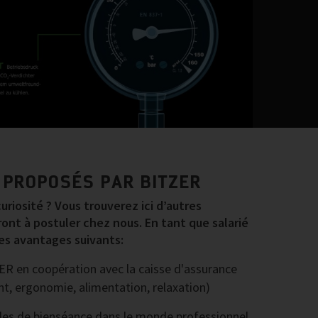
 PROPOSÉS PAR BITZER
uriosité ? Vous trouverez ici d’autres
ont à postuler chez nous. En tant que salarié
es avantages suivants:
ER en coopération avec la caisse d'assurance
 ergonomie, alimentation, relaxation)
ègles de bienséance dans le monde professionnel