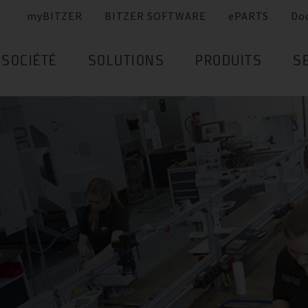
myBITZER
BITZER SOFTWARE
ePARTS
Do
SOCIÉTÉ
SOLUTIONS
PRODUITS
S