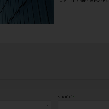
BITZER dans le monde
SOCIÉTÉ
*