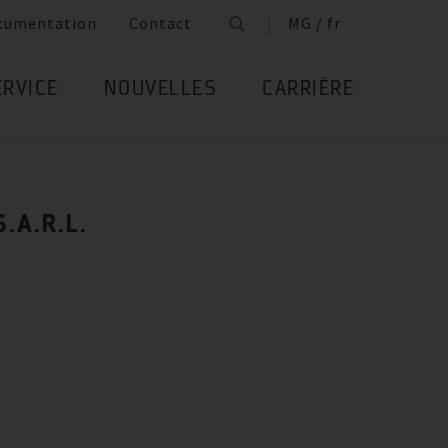
cumentation
Contact
MG / fr
ERVICE
NOUVELLES
CARRIÈRE
.A.R.L.