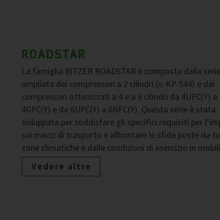
ROADSTAR
La famiglia BITZER ROADSTAR è composta dalla seri
ampliata dei compressori a 2 cilindri (v. KP-544) e dai
compressori ottimizzati a 4 e a 6 cilindri da 4UFC(Y) a
4GFC(Y) e da 6UFC(Y) a 6NFC(Y). Questa serie è stata
sviluppata per soddisfare gli specifici requisiti per l’i
sui mezzi di trasporto e affrontare le sfide poste da tu
zone climatiche e dalle condizioni di esercizio in mobili
Vedere altre