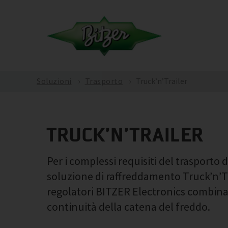
Soluzioni
Trasporto
Truck’n’Trailer
TRUCK’N’TRAILER
Per i complessi requisiti del trasporto d
soluzione di raffreddamento Truck’n’Tra
regolatori BITZER Electronics combinano
continuità della catena del freddo.