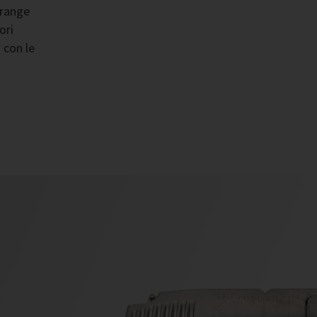
 range
ori
 con le