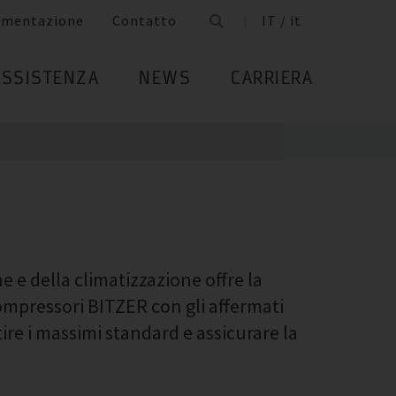
umentazione
Contatto
IT / it
ASSISTENZA
NEWS
CARRIERA
ne e della climatizzazione offre la
compressori BITZER con gli affermati
ire i massimi standard e assicurare la