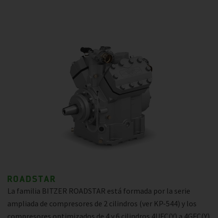
ROADSTAR
La familia BITZER ROADSTAR está formada por la serie
ampliada de compresores de 2 cilindros (ver KP-544) y los
compresores optimizados de 4 y 6 cilindros 4UFC(Y) a 4GFC(Y)