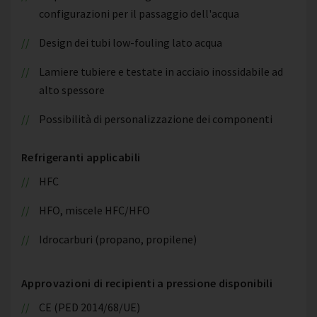
configurazioni per il passaggio dell'acqua
Design dei tubi low-fouling lato acqua
Lamiere tubiere e testate in acciaio inossidabile ad
alto spessore
Possibilità di personalizzazione dei componenti
Refrigeranti applicabili
HFC
HFO, miscele HFC/HFO
Idrocarburi (propano, propilene)
Approvazioni di recipienti a pressione disponibili
CE (PED 2014/68/UE)