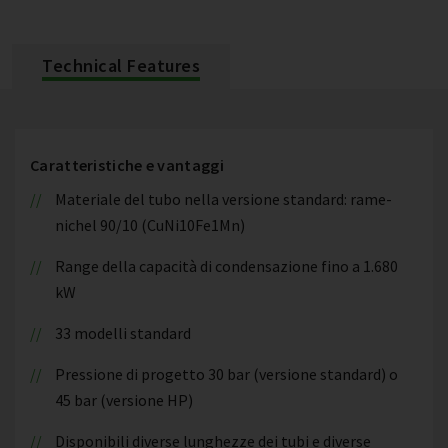
Technical Features
Caratteristiche e vantaggi
Materiale del tubo nella versione standard: rame-
nichel 90/10 (CuNi10Fe1Mn)
Range della capacità di condensazione fino a 1.680
kW
33 modelli standard
Pressione di progetto 30 bar (versione standard) o
45 bar (versione HP)
Disponibili diverse lunghezze dei tubi e diverse