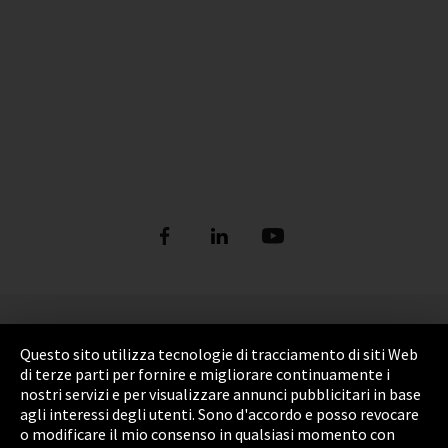
Informazione legale
Questo sito utilizza tecnologie di tracciamento di siti Web
Privacy Policy
di terze parti per fornire e migliorare continuamente i
nostri servizi e per visualizzare annunci pubblicitari in base
Cookie Settings
agli interessi degli utenti. Sono d'accordo e posso revocare
o modificare il mio consenso in qualsiasi momento con
Termini e Condizioni