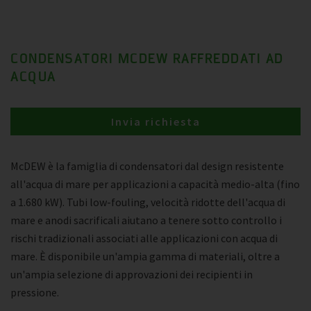
CONDENSATORI MCDEW RAFFREDDATI AD
ACQUA
Invia richiesta
McDEW è la famiglia di condensatori dal design resistente
all'acqua di mare per applicazioni a capacità medio-alta (fino
a 1.680 kW). Tubi low-fouling, velocità ridotte dell'acqua di
mare e anodi sacrificali aiutano a tenere sotto controllo i
rischi tradizionali associati alle applicazioni con acqua di
mare. È disponibile un'ampia gamma di materiali, oltre a
un'ampia selezione di approvazioni dei recipienti in
pressione.