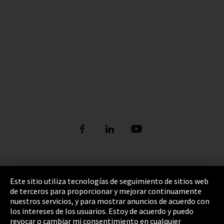
Pie de imprenta
Este sitio utiliza tecnologías de seguimiento de sitios web
de terceros para proporcionar y mejorar continuamente
Política de privacidad
nuestros servicios, y para mostrar anuncios de acuerdo con
los intereses de los usuarios. Estoy de acuerdo y puedo
Cookie Settings
revocar o cambiar mi consentimiento en cualquier