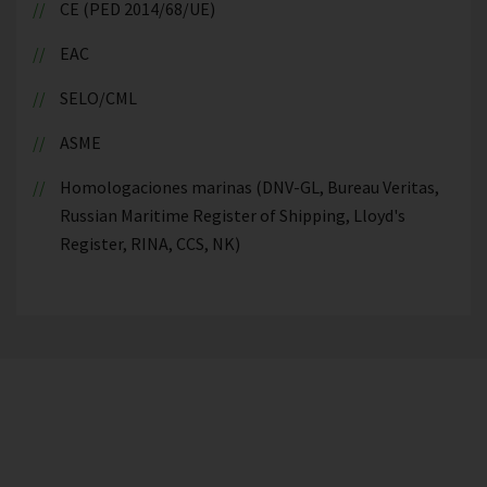
CE (PED 2014/68/UE)
EAC
SELO/CML
ASME
Homologaciones marinas (DNV-GL, Bureau Veritas,
Russian Maritime Register of Shipping, Lloyd's
Register, RINA, CCS, NK)