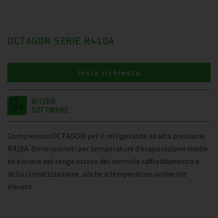
OCTAGON SERIE R410A
Invia richiesta
Compressori OCTAGON per il refrigerante ad alta pressione
R410A. Dimensionati per temperature d’evaporazione medie
ed elevate nel range esteso del normale raffreddamento e
della climatizzazione, anche a temperature ambiente
elevate.