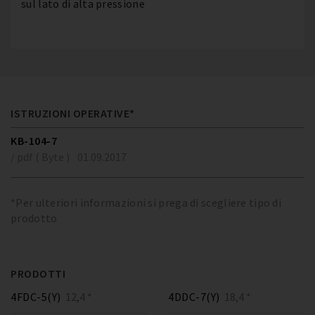
sul lato di alta pressione
ISTRUZIONI OPERATIVE*
KB-104-7
/ pdf ( Byte )
01.09.2017
*Per ulteriori informazioni si prega di scegliere tipo di
prodotto
PRODOTTI
4FDC-5(Y)
12,4 *
4DDC-7(Y)
18,4 *