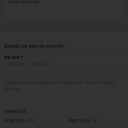
haute pression
MANUEL DE MISE EN SERVICE*
KB-104-7
/ pdf ( Byte )
01.09.2017
*Pour la documentation se il vous plaît choisir Type de
produit
PRODUITS
4FDC-5(Y)
12,4 *
4DDC-7(Y)
18,4 *