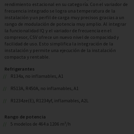
rendimiento estacional en su categoría. Con el variador de
frecuencia integrado se logra una temperatura de la
instalación y un perfil de carga muy precisos gracias a un
rango de modulación de potencia muy amplio. Al integrar
la funcionalidad IQ y el variador de frecuencia en el
compresor, CSV ofrece un nuevo nivel de compacidad y
facilidad de uso. Esto simplifica la integración de la
instalación y permite una ejecución de la instalación
compacta y rentable.
Refrigerantes
R134a, no inflamables, A1
R513A, R450A, no inflamables, A1
R1234ze(E), R1234yf, inflamables, A2L
Rango de potencia
5 modelos de 464 a 1206 m³/h