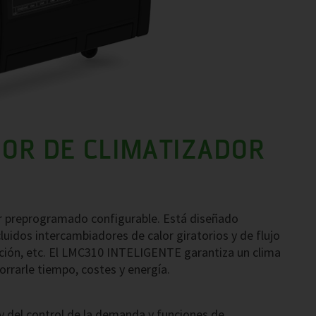
OR DE CLIMATIZADOR
r preprogramado configurable. Está diseñado
luidos intercambiadores de calor giratorios y de flujo
ación, etc. El LMC310 INTELIGENTE garantiza un clima
horrarle tiempo, costes y energía.
o y del control de la demanda y funciones de