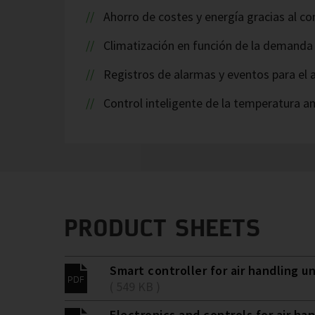
Ahorro de costes y energía gracias al cont
Climatización en función de la demand
Registros de alarmas y eventos para el a
Control inteligente de la temperatura a
PRODUCT SHEETS
Smart controller for air handling un
( 549 KB )
Electronics and controls for air han