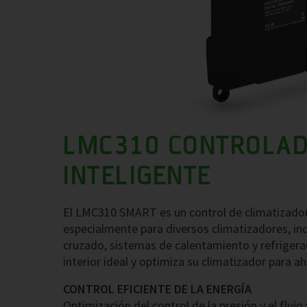
LMC310 CONTROLAD
INTELIGENTE
El LMC310 SMART es un control de climatizado
especialmente para diversos climatizadores, inc
cruzado, sistemas de calentamiento y refriger
interior ideal y optimiza su climatizador para a
CONTROL EFICIENTE DE LA ENERGÍA
Optimización del control de la presión y el fluj