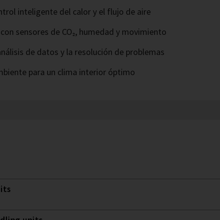
rol inteligente del calor y el flujo de aire
a con sensores de CO₂, humedad y movimiento
nálisis de datos y la resolución de problemas
mbiente para un clima interior óptimo
its
dling units