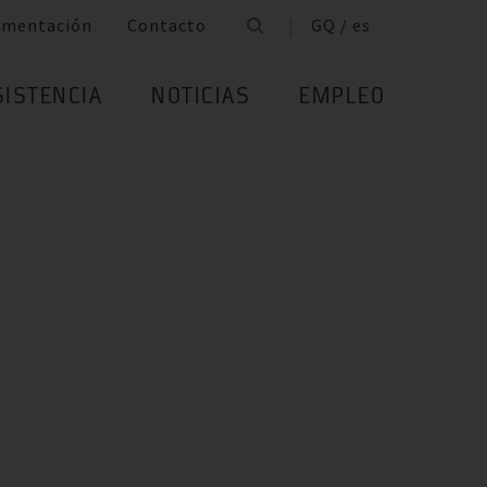
umentación
Contacto
GQ / es
SISTENCIA
NOTICIAS
EMPLEO