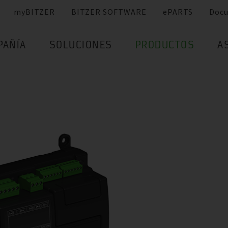
myBITZER
BITZER SOFTWARE
ePARTS
Doc
PAÑÍA
SOLUCIONES
PRODUCTOS
A