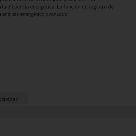
la eficiencia energética. La función de registro de
n análisis energético avanzado
ctividad