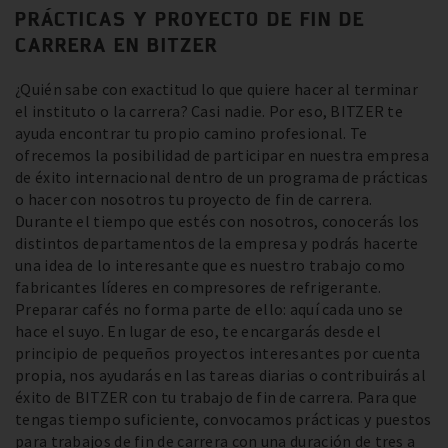
PRÁCTICAS Y PROYECTO DE FIN DE
CARRERA EN BITZER
¿Quién sabe con exactitud lo que quiere hacer al terminar
el instituto o la carrera? Casi nadie. Por eso, BITZER te
ayuda encontrar tu propio camino profesional. Te
ofrecemos la posibilidad de participar en nuestra empresa
de éxito internacional dentro de un programa de prácticas
o hacer con nosotros tu proyecto de fin de carrera.
Durante el tiempo que estés con nosotros, conocerás los
distintos departamentos de la empresa y podrás hacerte
una idea de lo interesante que es nuestro trabajo como
fabricantes líderes en compresores de refrigerante.
Preparar cafés no forma parte de ello: aquí cada uno se
hace el suyo. En lugar de eso, te encargarás desde el
principio de pequeños proyectos interesantes por cuenta
propia, nos ayudarás en las tareas diarias o contribuirás al
éxito de BITZER con tu trabajo de fin de carrera. Para que
tengas tiempo suficiente, convocamos prácticas y puestos
para trabajos de fin de carrera con una duración de tres a