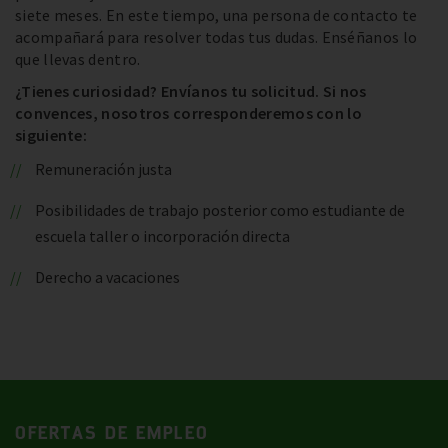
siete meses. En este tiempo, una persona de contacto te
acompañará para resolver todas tus dudas. Enséñanos lo
que llevas dentro.
¿Tienes curiosidad? Envíanos tu solicitud. Si nos
convences, nosotros corresponderemos con lo
siguiente:
Remuneración justa
Posibilidades de trabajo posterior como estudiante de
escuela taller o incorporación directa
Derecho a vacaciones
OFERTAS DE EMPLEO