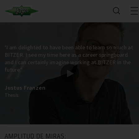
‘I am delighted to have been able to learn so much at
BITZER. I see my time here as a career springboard
and I can certainly imagine working at BITZER in the
future.’
Justus Franzen
Thesis
AMPLITUD DE MIRAS: