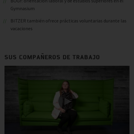
BOGY: orientación laboral y de estudios superiores en el
Gymnasium
BITZER también ofrece prácticas voluntarias durante las
vacaciones
SUS COMPAÑEROS DE TRABAJO