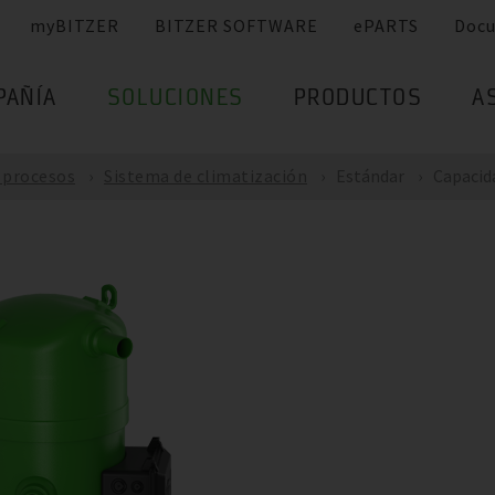
myBITZER
BITZER SOFTWARE
ePARTS
Doc
PAÑÍA
SOLUCIONES
PRODUCTOS
A
e procesos
Sistema de climatización
Estándar
Capacida