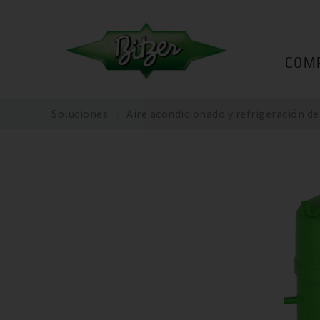
COM
Soluciones
Aire acondicionado y refrigeración d