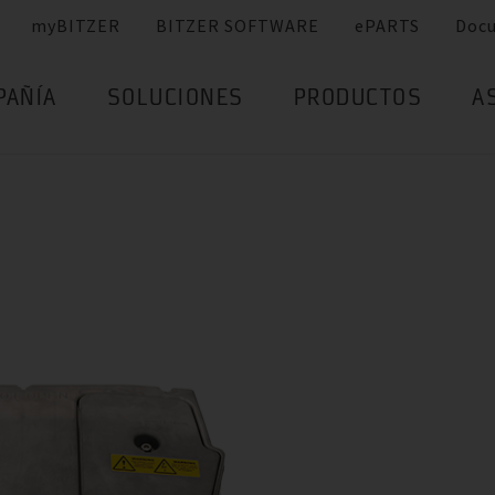
myBITZER
BITZER SOFTWARE
ePARTS
Doc
PAÑÍA
SOLUCIONES
PRODUCTOS
A