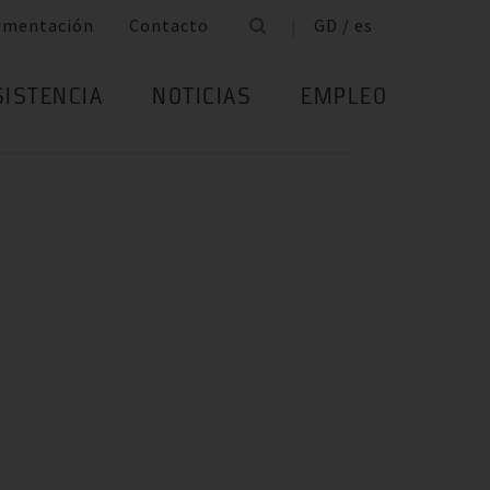
umentación
Contacto
GD / es
SISTENCIA
NOTICIAS
EMPLEO