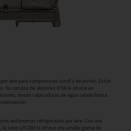
por aire para compresores scroll y de pistón. Están
es. Su carcasa de aluminio IP56 le ofrece un
ciones, desde salpicaduras de agua salada hasta
ondensación.
sores autónomos refrigerados por aire. Con una
 la serie LFC200 le ofrece una amplia gama de