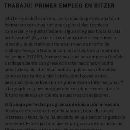
TRABAJO: PRIMER EMPLEO EN BITZER
¿Ha terminado la carrera, su formación profesional o su
formación continua con una especialidad técnica o
comercial y le gustaría dar el siguiente paso hacia la vida
profesional? ¿O ya cuenta con una primera experiencia
laboral y le gustaría entrar en un nuevo entorno de
trabajo? Venga a trabajar con nosotros. Como miembro
del equipo BITZER, formará parte de una empresa flexible
e independiente con presencia internacional, y podrá
beneficiarse de ello. Aquí podrá seguir desarrollándose
como desee tanto a nivel profesional como a nivel
personal, todo ello en un amplio entorno internacional. Y
a largo plazo, pues nos gusta hacer planes con vistas de
futuro teniendo en cuenta a nuestros trabajadores.
El trabajo perfecto: programas de iniciación a medida
¿Acaba de entrar en el mundo laboral, tiene distintos
intereses y todavía no ha decidido en qué sector le gustaría
empezar? Eso es justo lo que el programa de iniciación de
18 meses ofrece a técnicos y jóvenes ingenieros