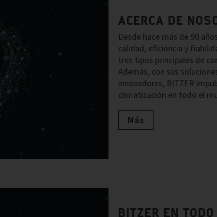
ACERCA DE NOS
Desde hace más de 90 años
calidad, eficiencia y fiabil
tres tipos principales de co
Además, con sus soluciones
innovadores, BITZER impulsa
climatización en todo el m
Más
BITZER EN TODO