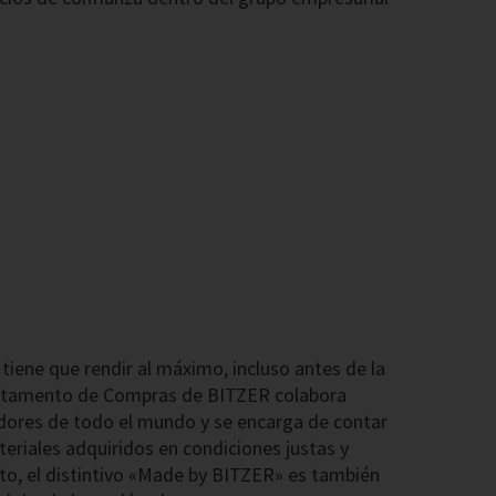
 tiene que rendir al máximo, incluso antes de la
artamento de Compras de BITZER colabora
ores de todo el mundo y se encarga de contar
eriales adquiridos en condiciones justas y
to, el distintivo «Made by BITZER» es también