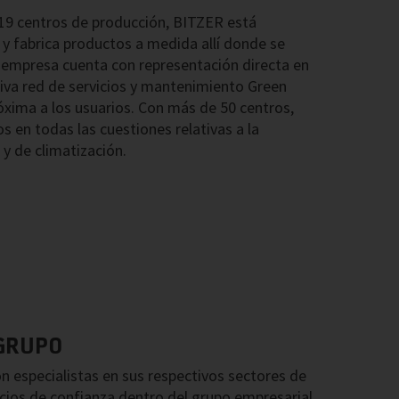
 19 centros de producción, BITZER está
y fabrica productos a medida allí donde se
a empresa cuenta con representación directa en
siva red de servicios y mantenimiento Green
xima a los usuarios. Con más de 50 centros,
os en todas las cuestiones relativas a la
 y de climatización.
GRUPO
n especialistas en sus respectivos sectores de
cios de confianza dentro del grupo empresarial