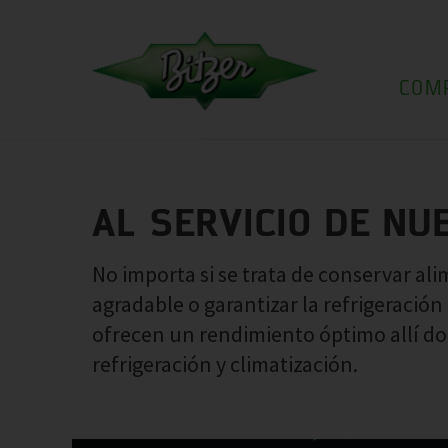
COM
AL SERVICIO DE NU
No importa si se trata de conservar ali
agradable o garantizar la refrigeració
ofrecen un rendimiento óptimo allí d
refrigeración y climatización.