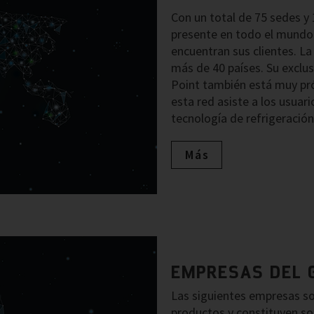
Con un total de 75 sedes y
presente en todo el mundo 
encuentran sus clientes. L
más de 40 países. Su exclu
Point también está muy pró
esta red asiste a los usuari
tecnología de refrigeración
Más
EMPRESAS DEL 
Las siguientes empresas so
productos y constituyen so