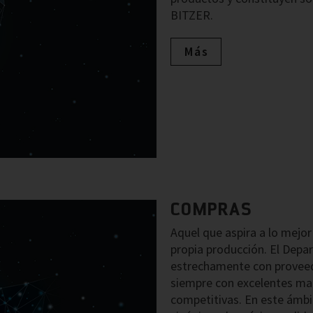
BITZER.
Más
COMPRAS
Aquel que aspira a lo mejor
propia producción. El Dep
estrechamente con proveed
siempre con excelentes mat
competitivas. En este ámbi