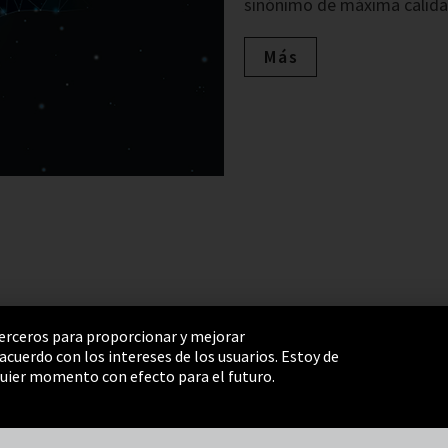
sinónimo de máxima calida
Más
 terceros para proporcionar y mejorar
cuerdo con los intereses de los usuarios. Estoy de
e Settings
Términos y Condiciones
Mapa del sitio
uier momento con efecto para el futuro.