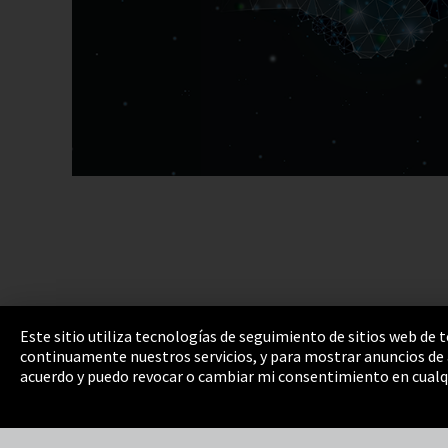
Este sitio utiliza tecnologías de seguimiento de sitios web de
continuamente nuestros servicios, y para mostrar anuncios de a
Pie de imprenta
Política de privacidad
Cooki
acuerdo y puedo revocar o cambiar mi consentimiento en cualq
Integrity Line
EmpCo directivas