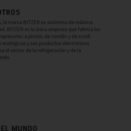
OTROS
, la marca BITZER es sinónimo de máxima
idad. BITZER es la única empresa que fabrica los
mpresores: a pistón, de tornillo y de scroll.
 ecológicas y sus productos electrónicos
 el sector de la refrigeración y de la
undo.
 EL MUNDO