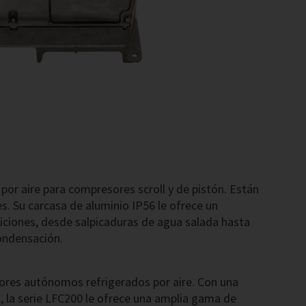
por aire para compresores scroll y de pistón. Están
es. Su carcasa de aluminio IP56 le ofrece un
ciones, desde salpicaduras de agua salada hasta
ondensación.
sores autónomos refrigerados por aire. Con una
 la serie LFC200 le ofrece una amplia gama de