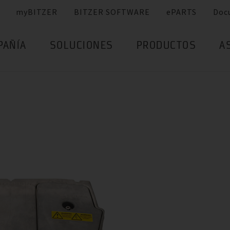
myBITZER
BITZER SOFTWARE
ePARTS
Doc
PAÑÍA
SOLUCIONES
PRODUCTOS
A