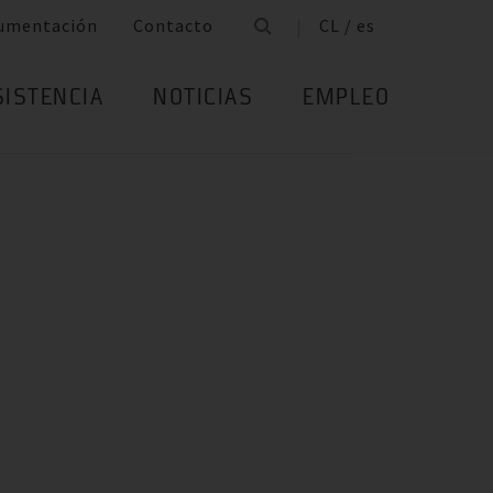
umentación
Contacto
CL / es
SISTENCIA
NOTICIAS
EMPLEO