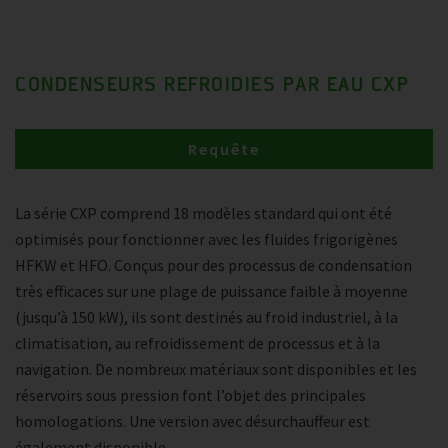
CONDENSEURS REFROIDIES PAR EAU CXP
Requête
La série CXP comprend 18 modèles standard qui ont été
optimisés pour fonctionner avec les fluides frigorigènes
HFKW et HFO. Conçus pour des processus de condensation
très efficaces sur une plage de puissance faible à moyenne
(jusqu’à 150 kW), ils sont destinés au froid industriel, à la
climatisation, au refroidissement de processus et à la
navigation. De nombreux matériaux sont disponibles et les
réservoirs sous pression font l’objet des principales
homologations. Une version avec désurchauffeur est
également disponible.