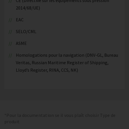
CE (Directive sur les équipements sous pression
2014/68/UE)
EAC
SELO/CML
ASME
Homologations pour la navigation (DNV-GL, Bureau
Veritas, Russian Maritime Register of Shipping,
Lloyd’s Register, RINA, CCS, NK)
*Pour la documentation se il vous plaît choisir Type de
produit